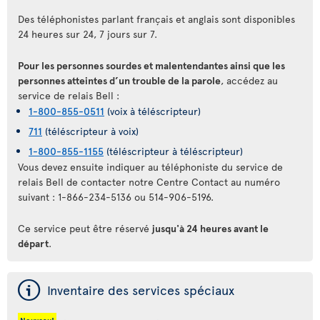
Des téléphonistes parlant français et anglais sont disponibles
24 heures sur 24, 7 jours sur 7.
Pour les personnes sourdes et malentendantes ainsi que les
personnes atteintes d’un trouble de la parole
, accédez au
service de relais Bell :
1-800-855-0511
(voix à téléscripteur)
711
(téléscripteur à voix)
1-800-855-1155
(téléscripteur à téléscripteur)
Vous devez ensuite indiquer au téléphoniste du service de
relais Bell de contacter notre Centre Contact au numéro
suivant : 1-866-234-5136 ou 514-906-5196.
Ce service peut être réservé
jusqu'à 24 heures avant le
départ
.
ý
Inventaire des services spéciaux