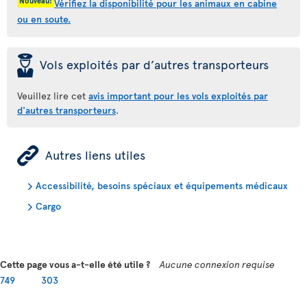
Nouveau!
Vérifiez la disponibilité pour les animaux en cabine
ou en soute.
þ
Vols exploités par d’autres transporteurs
Veuillez lire cet
avis important pour les vols exploités par
d'autres transporteurs
.
ÿ
Autres liens utiles
Accessibilité, besoins spéciaux et équipements médicaux
Cargo
Cette page vous a-t-elle été utile ?
Aucune connexion requise
749
303