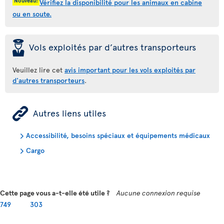
Nouveau!
Vérifiez la disponibilité pour les animaux en cabine
ou en soute.
þ
Vols exploités par d’autres transporteurs
Veuillez lire cet
avis important pour les vols exploités par
d'autres transporteurs
.
ÿ
Autres liens utiles
Accessibilité, besoins spéciaux et équipements médicaux
Cargo
Cette page vous a-t-elle été utile ?
Aucune connexion requise
749
303