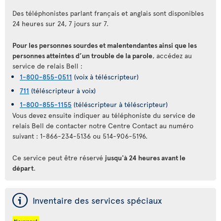
Des téléphonistes parlant français et anglais sont disponibles
24 heures sur 24, 7 jours sur 7.
Pour les personnes sourdes et malentendantes ainsi que les
personnes atteintes d’un trouble de la parole
, accédez au
service de relais Bell :
1-800-855-0511
(voix à téléscripteur)
711
(téléscripteur à voix)
1-800-855-1155
(téléscripteur à téléscripteur)
Vous devez ensuite indiquer au téléphoniste du service de
relais Bell de contacter notre Centre Contact au numéro
suivant : 1-866-234-5136 ou 514-906-5196.
Ce service peut être réservé
jusqu'à 24 heures avant le
départ
.
ý
Inventaire des services spéciaux