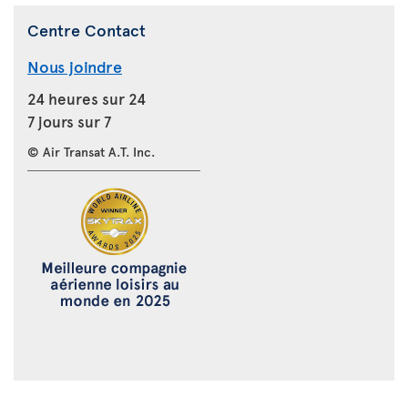
Centre Contact
Nous joindre
24 heures sur 24
7 jours sur 7
© Air Transat A.T. Inc.