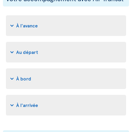
À l'avance
Au départ
À bord
À l'arrivée