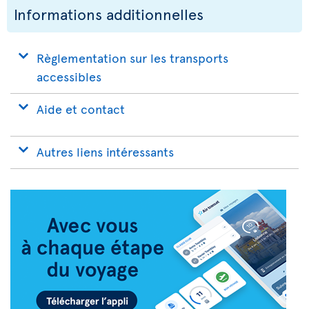
Informations additionnelles
Règlementation sur les transports
accessibles
Aide et contact
Autres liens intéressants