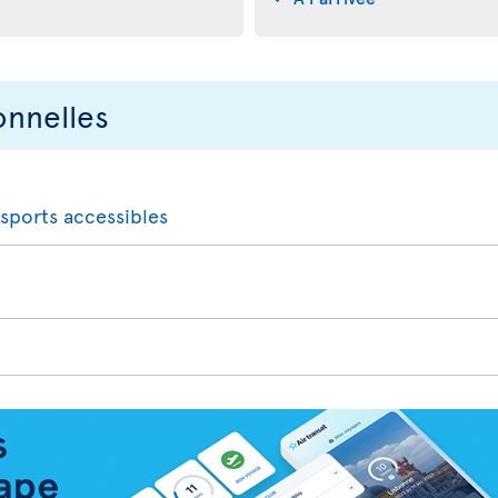
onnelles
nsports accessibles