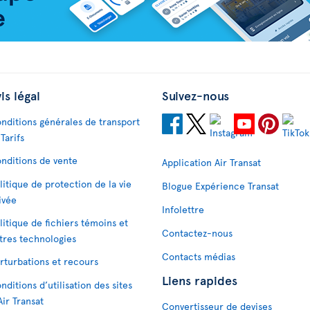
is légal
Suivez-nous
nditions générales de transport
 Tarifs
nditions de vente
Application Air Transat
litique de protection de la vie
Blogue Expérience Transat
ivée
Infolettre
litique de fichiers témoins et
Contactez-nous
tres technologies
Contacts médias
rturbations et recours
Liens rapides
nditions d’utilisation des sites
Air Transat
Convertisseur de devises