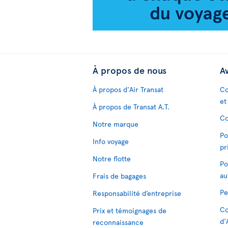
À propos de nous
Av
À propos d'Air Transat
Co
et
À propos de Transat A.T.
Co
Notre marque
Po
Info voyage
pr
Notre flotte
Po
au
Frais de bagages
Pe
Responsabilité d’entreprise
Co
Prix et témoignages de
d'
reconnaissance