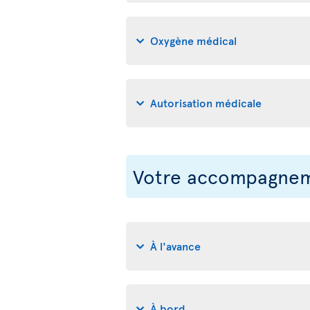
Oxygène médical
Autorisation médicale
Votre accompagneme
À l'avance
À bord