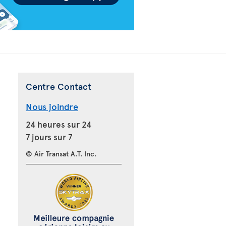
Centre Contact
Nous joindre
24 heures sur 24
7 jours sur 7
© Air Transat A.T. Inc.