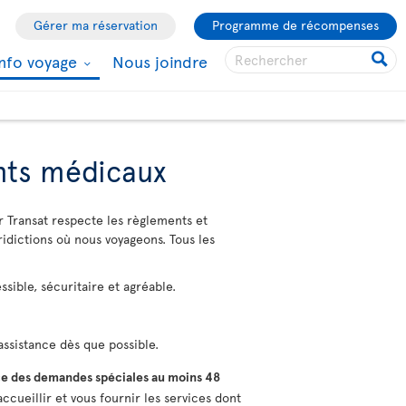
Gérer ma réservation
Programme de récompenses
Info voyage
Nous joindre
ents médicaux
r Transat respecte les règlements et
ridictions où nous voyageons. Tous les
sible, sécuritaire et agréable.
ssistance dès que possible.
e des demandes spéciales au moins 48
ccueillir et vous fournir les services dont