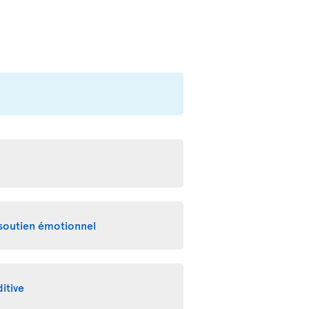
 soutien émotionnel
itive