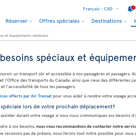
1
Français -
CAD
Réserver
Offres spéciales
Destinations
iaux et équipements médicaux
, besoins spéciaux et équipem
ournir un transport sûr et accessible à nos passagères et passagers. Ai
et l'Office des transports du Canada, ainsi que ceux des différentes ju
 et l'accessibilité de tous les passagers.
ices offerts par Air Transat
pour vous aider à rendre votre voyage acces
 spéciale lors de votre prochain déplacement?
assister durant votre voyage si vous nous communiquez vos besoins d’a
dre à vos besoins,
nous vous recommandons de contacter notre servic
 ne recevons pas de préavis, nous ferons tout notre possible pour vous a