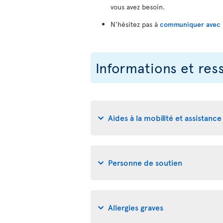
vous avez besoin.
N'hésitez pas à
communiquer avec no
Informations et res
Aides à la mobilité et assistance 
Personne de soutien
Allergies graves