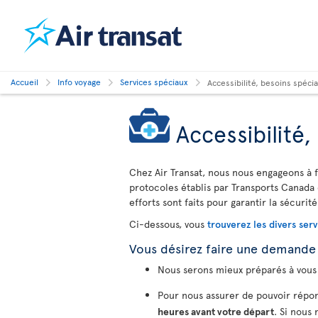
Accueil
Info voyage
Services spéciaux
Accessibilité, besoins spéc
Accessibilité
Chez Air Transat, nous nous engageons à f
protocoles établis par Transports Canada 
efforts sont faits pour garantir la sécurité
Ci-dessous, vous
trouverez les divers serv
Vous désirez faire une demande
Nous serons mieux préparés à vous 
Pour nous assurer de pouvoir répon
heures avant votre départ
. Si nous