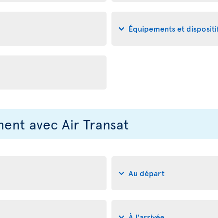
Équipements et disposit
nt avec Air Transat
Au départ
À l'arrivée