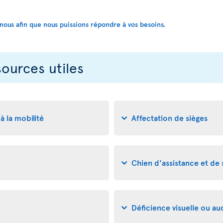
us afin que nous puissions répondre à vos besoins.
sources utiles
à la mobilité
Affectation de sièges
Chien d'assistance et de
Déficience visuelle ou aud