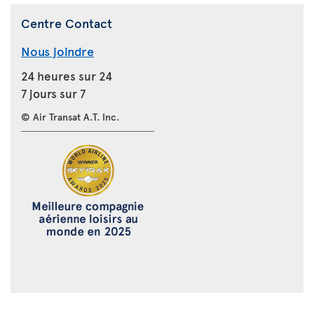
Centre Contact
Nous joindre
24 heures sur 24
7 jours sur 7
© Air Transat A.T. Inc.