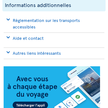
Informations additionnelles
Règlementation sur les transports
accessibles
Aide et contact
Autres liens intéressants