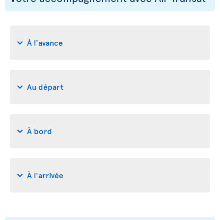
À l'avance
Au départ
À bord
À l'arrivée