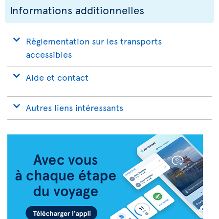
Informations additionnelles
Règlementation sur les transports
accessibles
Aide et contact
Autres liens intéressants