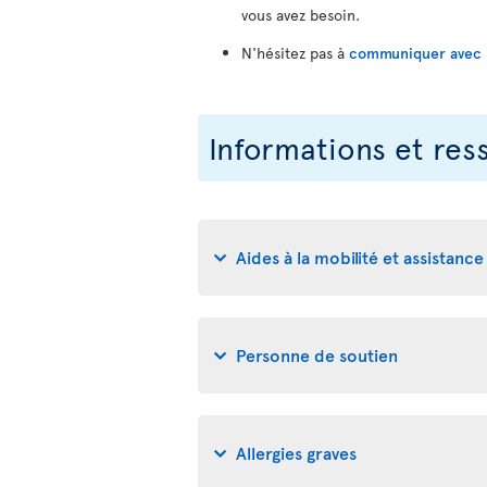
vous avez besoin.
N'hésitez pas à
communiquer avec no
Informations et res
Aides à la mobilité et assistance 
Personne de soutien
Allergies graves