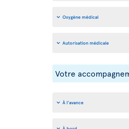
Oxygène médical
Autorisation médicale
Votre accompagneme
À l'avance
À bord