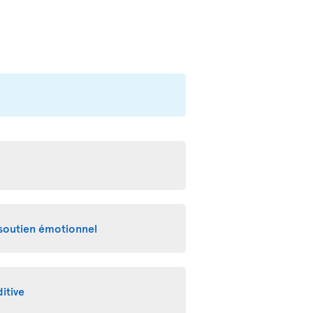
 soutien émotionnel
itive