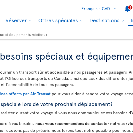
1
Français -
CAD
Réserver
Offres spéciales
Destinations
iaux et équipements médicaux
, besoins spéciaux et équipem
ournir un transport sûr et accessible à nos passagères et passagers. Ai
et l'Office des transports du Canada, ainsi que ceux des différentes ju
 et l'accessibilité de tous les passagers.
ices offerts par Air Transat
pour vous aider à rendre votre voyage acces
 spéciale lors de votre prochain déplacement?
assister durant votre voyage si vous nous communiquez vos besoins d’a
dre à vos besoins,
nous vous recommandons de contacter notre servic
 ne recevons pas de préavis, nous ferons tout notre possible pour vous a