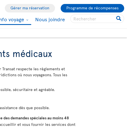
Gérer ma réservation
Programme de récompenses
Info voyage
Nous joindre
ents médicaux
r Transat respecte les règlements et
ridictions où nous voyageons. Tous les
sible, sécuritaire et agréable.
ssistance dès que possible.
e des demandes spéciales au moins 48
ccueillir et vous fournir les services dont