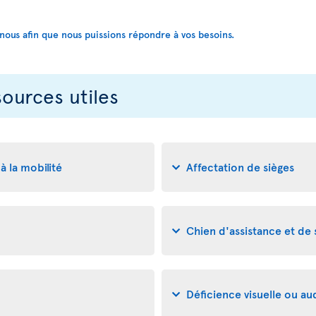
us afin que nous puissions répondre à vos besoins.
sources utiles
à la mobilité
Affectation de sièges
Chien d'assistance et de
Déficience visuelle ou aud