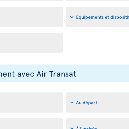
Équipements et disposit
nt avec Air Transat
Au départ
À l'arrivée