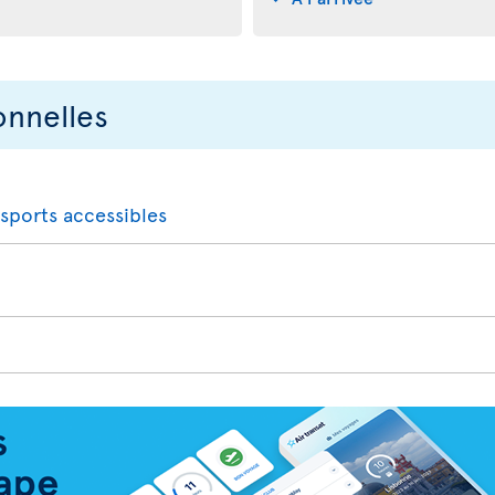
onnelles
nsports accessibles