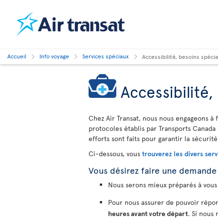
Accueil
Info voyage
Services spéciaux
Accessibilité, besoins spéc
Accessibilité
Chez Air Transat, nous nous engageons à f
protocoles établis par Transports Canada 
efforts sont faits pour garantir la sécurité
Ci-dessous, vous
trouverez les divers serv
Vous désirez faire une demande
Nous serons mieux préparés à vous 
Pour nous assurer de pouvoir répon
heures avant votre départ
. Si nous