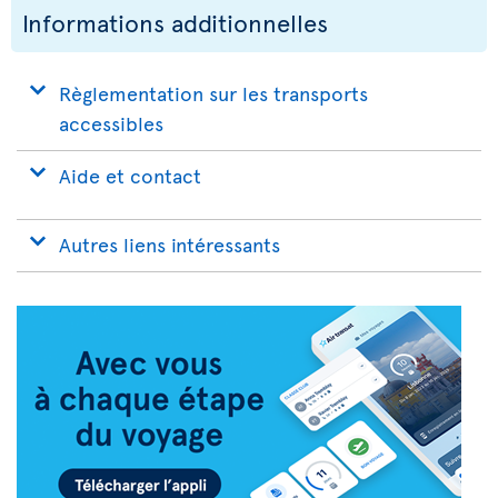
Informations additionnelles
Règlementation sur les transports
accessibles
Aide et contact
Autres liens intéressants