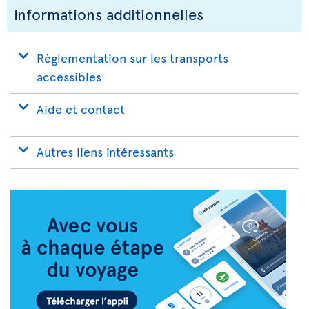
Informations additionnelles
Règlementation sur les transports
accessibles
Aide et contact
Autres liens intéressants