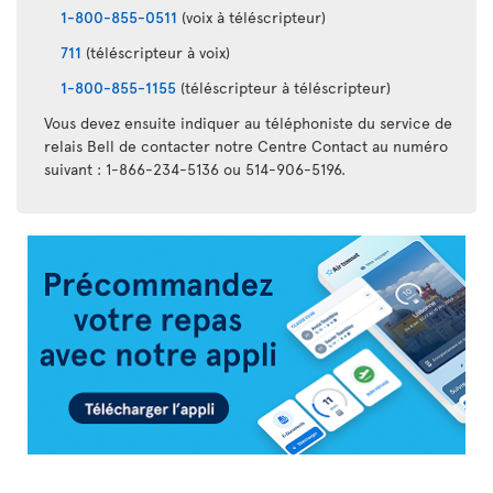
1-800-855-0511
(voix à téléscripteur)
711
(téléscripteur à voix)
1-800-855-1155
(téléscripteur à téléscripteur)
Vous devez ensuite indiquer au téléphoniste du service de
relais Bell de contacter notre Centre Contact au numéro
suivant : 1-866-234-5136 ou 514-906-5196.
Appli
Air
Transat