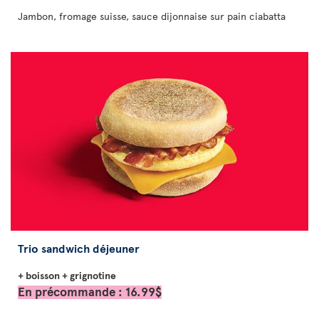
Jambon, fromage suisse, sauce dijonnaise sur pain ciabatta
Trio sandwich déjeuner
+ boisson + grignotine
En précommande : 16.99$