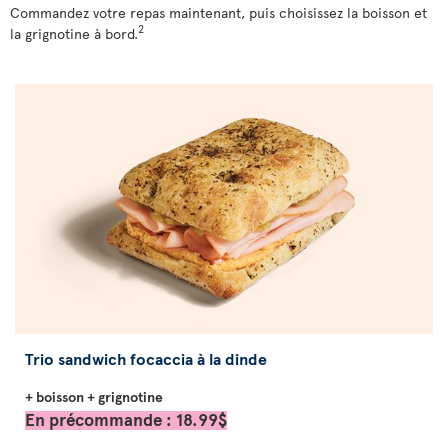
Commandez votre repas maintenant, puis choisissez la boisson et
2
la grignotine à bord.
Trio sandwich focaccia à la dinde
+ boisson + grignotine
En précommande : 18.99$