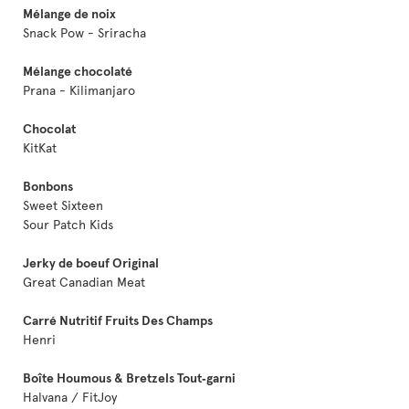
Mélange de noix
Snack Pow - Sriracha
Mélange chocolaté
Prana - Kilimanjaro
Chocolat
KitKat
Bonbons
Sweet Sixteen
Sour Patch Kids
Jerky de boeuf Original
Great Canadian Meat
Carré Nutritif Fruits Des Champs
Henri
Boîte Houmous & Bretzels Tout‑garni
Halvana / FitJoy