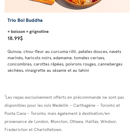
Trio Bol Buddha
+ boisson + grignotine
18.99$
Quinoa, chou-fleur au curcuma rôti, patates douces, navets
marinés, haricots noirs, edamame, tomates cerises,
concombres, carottes râpées, poivrons rouges, canneberges
séchées, vinaigrette au sésame et au tahini
1
Les repas exclusivement offerts en précommande ne sont pas
disponibles pour les vols Medellín – Carthagène – Toronto et
Punta Cana – Toronto, mais également à destination/en
provenance de London, Moncton, Ottawa, Halifax, Windsor,
Fredericton et Charlottetown.