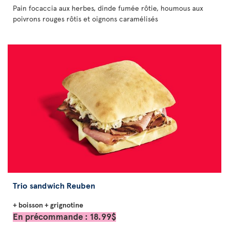
Pain focaccia aux herbes, dinde fumée rôtie, houmous aux
poivrons rouges rôtis et oignons caramélisés
Trio sandwich Reuben
+ boisson + grignotine
En précommande : 18.99$