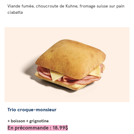
Viande fumée, choucroute de Kuhne, fromage suisse sur pain
ciabatta
Trio croque-monsieur
+ boisson + grignotine
En précommande : 18.99$