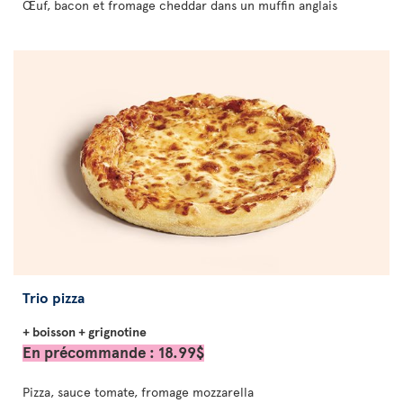
Œuf, bacon et fromage cheddar dans un muffin anglais
Trio pizza
+ boisson + grignotine
En précommande : 18.99$
Pizza, sauce tomate, fromage mozzarella