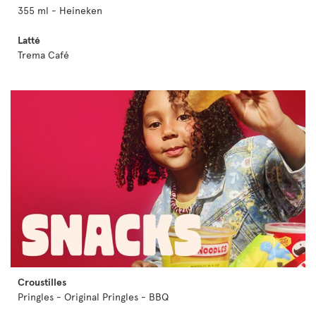
355 ml - Heineken
Latté
Trema Café
Croustilles
Pringles - Original Pringles - BBQ