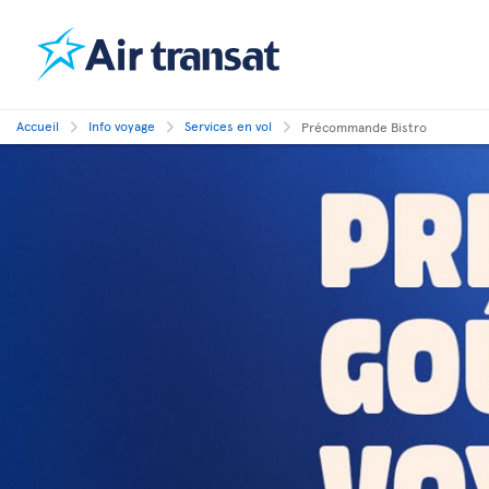
Accueil
Info voyage
Services en vol
Précommande Bistro