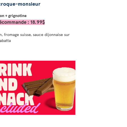
 croque-monsieur
on + grignotine
écommande : 18.99$
, fromage suisse, sauce dijonnaise sur
iabatta