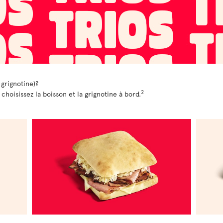
 grignotine)?
2
oisissez la boisson et la grignotine à bord.