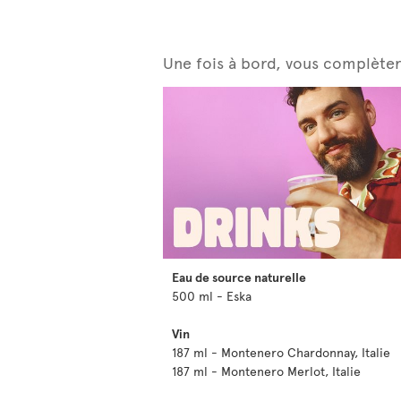
Une fois à bord, vous complètere
Eau de source naturelle
500 ml - Eska
Vin
187 ml - Montenero Chardonnay, Italie
187 ml - Montenero Merlot, Italie