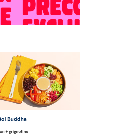
Bol Buddha
on + grignotine