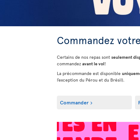
Commandez votre
Certains de nos repas sont
seulement di
commandez
avant le vol
!
La précommande est disponible
uniquemen
l’exception du Pérou et du Brésil).
Commander