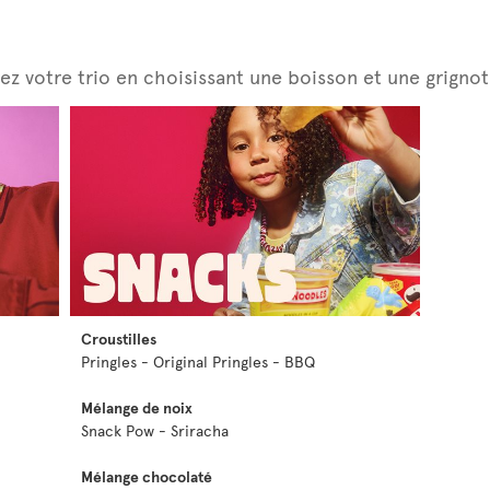
z votre trio en choisissant une boisson et une grignot
Croustilles
Pringles - Original Pringles - BBQ
Mélange de noix
Snack Pow - Sriracha
Mélange chocolaté