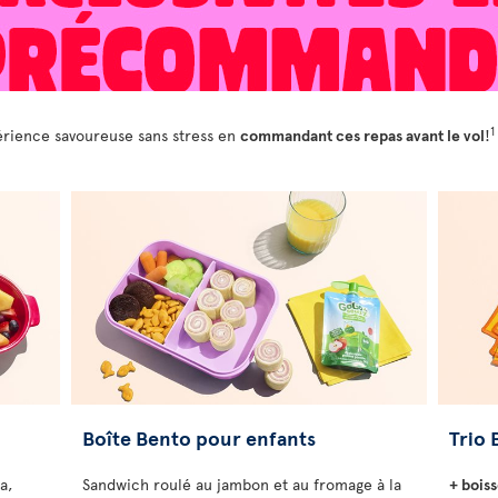
1
périence savoureuse sans stress en
commandant ces repas avant le vol
!
Boîte Bento pour enfants
Trio 
a,
Sandwich roulé au jambon et au fromage à la
+ boiss