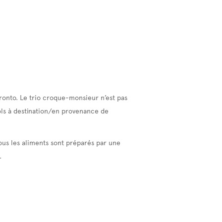
ronto. Le trio croque-monsieur n’est pas
vols à destination/en provenance de
ous les aliments sont préparés par une
.