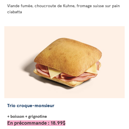
Viande fumée, choucroute de Kuhne, fromage suisse sur pain
ciabatta
Trio croque-monsieur
+ boisson + grignotine
En précommande : 18.99$