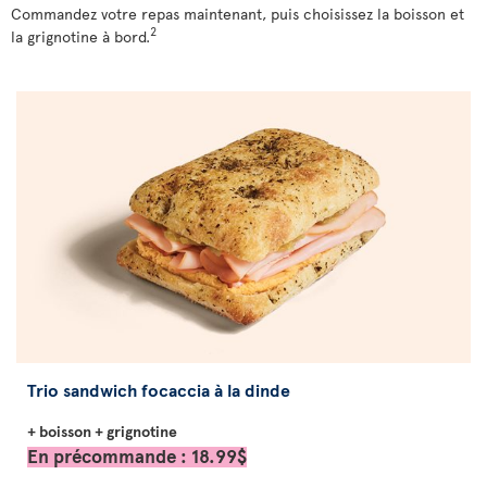
Commandez votre repas maintenant, puis choisissez la boisson et
2
la grignotine à bord.
Trio sandwich focaccia à la dinde
+ boisson + grignotine
En précommande : 18.99$