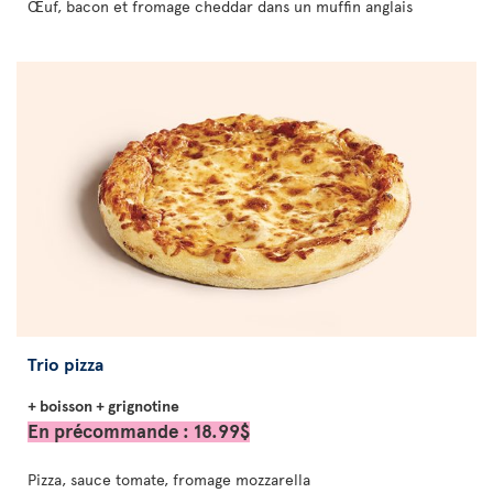
Œuf, bacon et fromage cheddar dans un muffin anglais
Trio pizza
+ boisson + grignotine
En précommande : 18.99$
Pizza, sauce tomate, fromage mozzarella