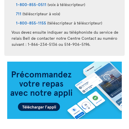
1-800-855-0511
(voix à téléscripteur)
711
(téléscripteur à voix)
1-800-855-1155
(téléscripteur à téléscripteur)
Vous devez ensuite indiquer au téléphoniste du service de
relais Bell de contacter notre Centre Contact au numéro
suivant : 1-866-234-5136 ou 514-906-5196.
Appli
Air
Transat