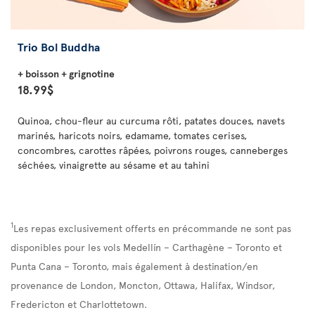
Trio Bol Buddha
+ boisson + grignotine
18.99$
Quinoa, chou-fleur au curcuma rôti, patates douces, navets
marinés, haricots noirs, edamame, tomates cerises,
concombres, carottes râpées, poivrons rouges, canneberges
séchées, vinaigrette au sésame et au tahini
1
Les repas exclusivement offerts en précommande ne sont pas
disponibles pour les vols Medellín – Carthagène – Toronto et
Punta Cana – Toronto, mais également à destination/en
provenance de London, Moncton, Ottawa, Halifax, Windsor,
Fredericton et Charlottetown.