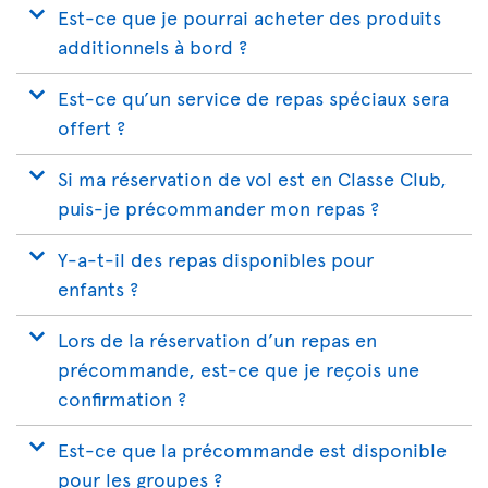
Est-ce que je pourrai acheter des produits
additionnels à bord ?
Est-ce qu’un service de repas spéciaux sera
offert ?
Si ma réservation de vol est en Classe Club,
puis-je précommander mon repas ?
Y-a-t-il des repas disponibles pour
enfants ?
Lors de la réservation d’un repas en
précommande, est-ce que je reçois une
confirmation ?
Est-ce que la précommande est disponible
pour les groupes ?