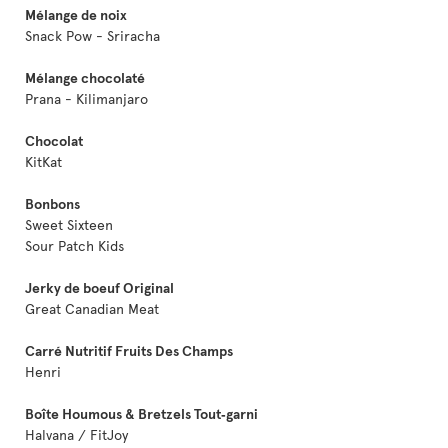
Mélange de noix
Snack Pow - Sriracha
Mélange chocolaté
Prana - Kilimanjaro
Chocolat
KitKat
Bonbons
Sweet Sixteen
Sour Patch Kids
Jerky de boeuf Original
Great Canadian Meat
Carré Nutritif Fruits Des Champs
Henri
Boîte Houmous & Bretzels Tout‑garni
Halvana / FitJoy