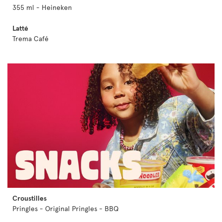
355 ml - Heineken
Latté
Trema Café
Croustilles
Pringles - Original Pringles - BBQ