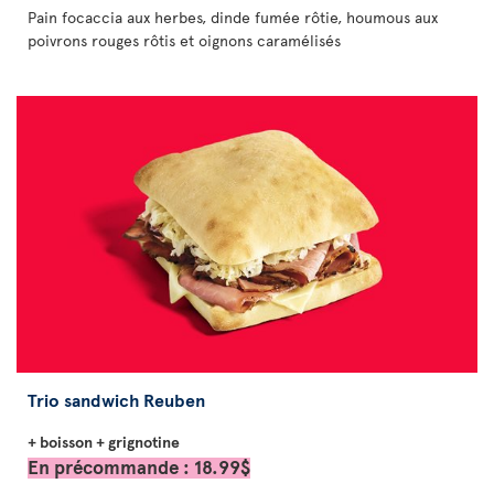
Pain focaccia aux herbes, dinde fumée rôtie, houmous aux
poivrons rouges rôtis et oignons caramélisés
Trio sandwich Reuben
+ boisson + grignotine
En précommande : 18.99$