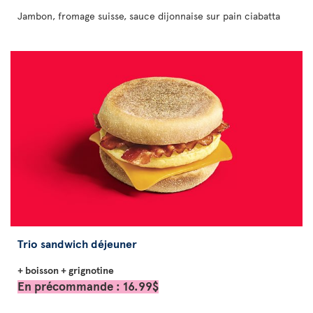
Jambon, fromage suisse, sauce dijonnaise sur pain ciabatta
Trio sandwich déjeuner
+ boisson + grignotine
En précommande : 16.99$