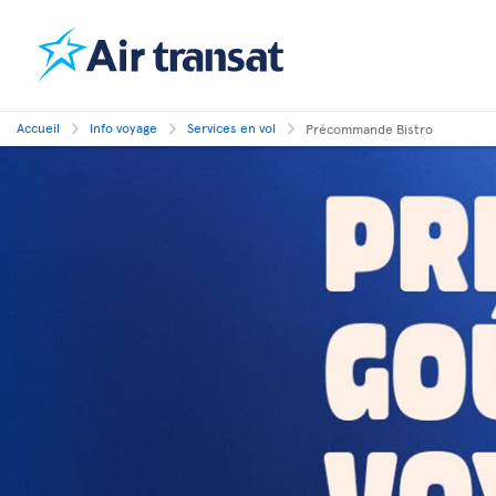
Accueil
Info voyage
Services en vol
Précommande Bistro