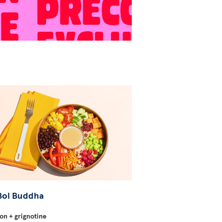
Bol Buddha
on + grignotine