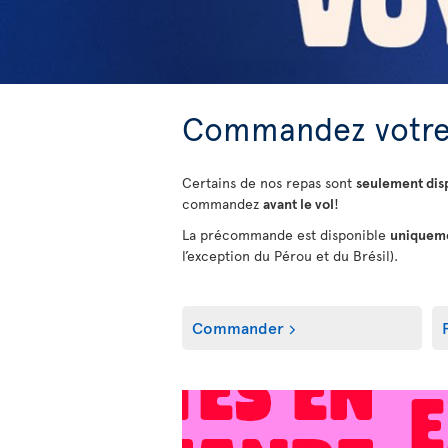
Commandez votre
Certains de nos repas sont
seulement di
commandez
avant le vol
!
La précommande est disponible
uniquemen
l’exception du Pérou et du Brésil).
Commander