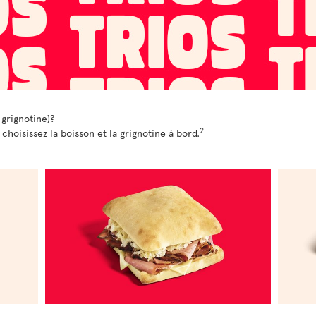
 grignotine)?
2
oisissez la boisson et la grignotine à bord.