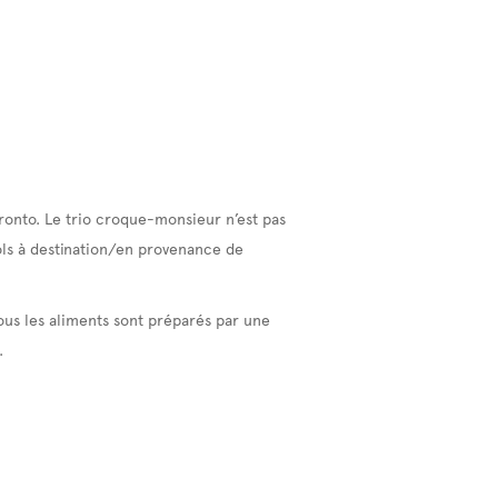
ronto. Le trio croque-monsieur n’est pas
vols à destination/en provenance de
ous les aliments sont préparés par une
.