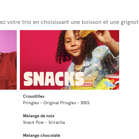
z votre trio en choisissant une boisson et une grignot
Croustilles
Pringles - Original Pringles - BBQ
Mélange de noix
Snack Pow - Sriracha
Mélange chocolaté