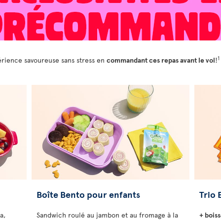
1
périence savoureuse sans stress en
commandant ces repas avant le vol
!
Boîte Bento pour enfants
Trio 
a,
Sandwich roulé au jambon et au fromage à la
+ boiss