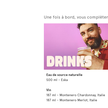
Une fois à bord, vous complètere
Eau de source naturelle
500 ml - Eska
Vin
187 ml - Montenero Chardonnay, Italie
187 ml - Montenero Merlot, Italie