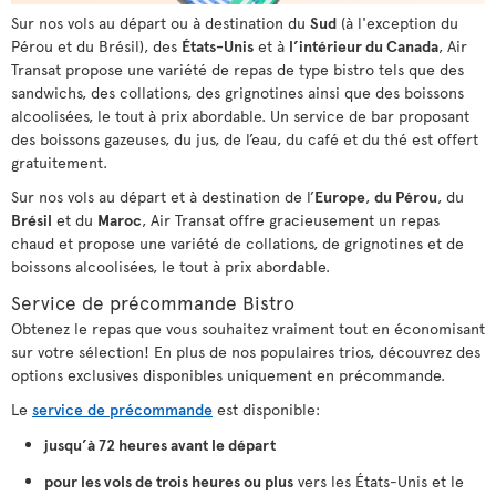
Sur nos vols au départ ou à destination du
Sud
(à l'exception du
Pérou et du Brésil), des
États-Unis
et à
l’intérieur du Canada
, Air
Transat propose une variété de repas de type bistro tels que des
sandwichs, des collations, des grignotines ainsi que des boissons
alcoolisées, le tout à prix abordable. Un service de bar proposant
des boissons gazeuses, du jus, de l’eau, du café et du thé est offert
gratuitement.
Sur nos vols au départ et à destination de l’
Europe
,
du Pérou
, du
Brésil
et du
Maroc
, Air Transat offre gracieusement un repas
chaud et propose une variété de collations, de grignotines et de
boissons alcoolisées, le tout à prix abordable.
Service de précommande Bistro
Obtenez le repas que vous souhaitez vraiment tout en économisant
sur votre sélection! En plus de nos populaires trios, découvrez des
options exclusives disponibles uniquement en précommande.
Le
service de précommande
est disponible:
jusqu’à 72 heures avant le départ
pour les vols de trois heures ou plus
vers les États-Unis et le