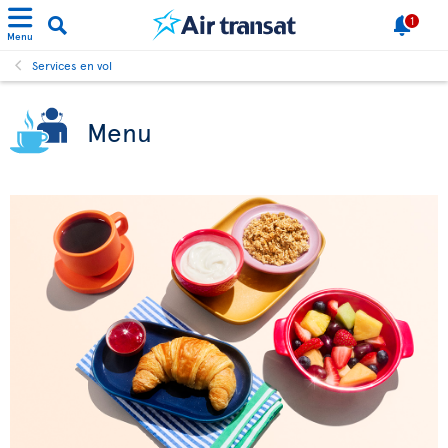
1
Menu
Services en vol
Menu