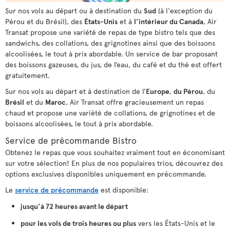
Sur nos vols au départ ou à destination du
Sud
(à l'exception du
Pérou et du Brésil), des
États-Unis
et à
l’intérieur du Canada
, Air
Transat propose une variété de repas de type bistro tels que des
sandwichs, des collations, des grignotines ainsi que des boissons
alcoolisées, le tout à prix abordable. Un service de bar proposant
des boissons gazeuses, du jus, de l’eau, du café et du thé est offert
gratuitement.
Sur nos vols au départ et à destination de l’
Europe
,
du Pérou
, du
Brésil
et du
Maroc
, Air Transat offre gracieusement un repas
chaud et propose une variété de collations, de grignotines et de
boissons alcoolisées, le tout à prix abordable.
Service de précommande Bistro
Obtenez le repas que vous souhaitez vraiment tout en économisant
sur votre sélection! En plus de nos populaires trios, découvrez des
options exclusives disponibles uniquement en précommande.
Le
service de précommande
est disponible:
jusqu’à 72 heures avant le départ
pour les vols de trois heures ou plus
vers les États-Unis et le