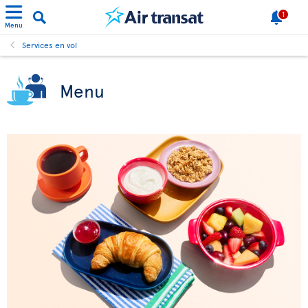
1
Menu
Services en vol
Menu