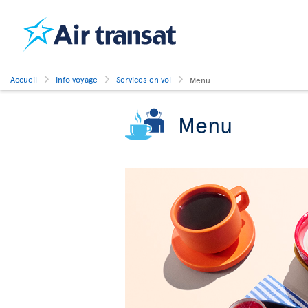
Accueil
Info voyage
Services en vol
Menu
Menu