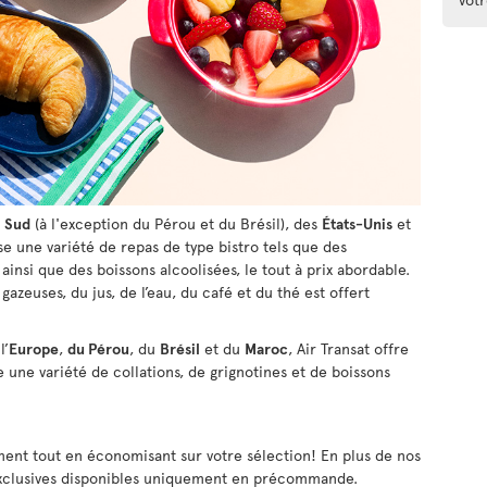
u
Sud
(à l'exception du Pérou et du Brésil), des
États-Unis
et
se une variété de repas de type bistro tels que des
ainsi que des boissons alcoolisées, le tout à prix abordable.
azeuses, du jus, de l’eau, du café et du thé est offert
l’
Europe
,
du Pérou
, du
Brésil
et du
Maroc
, Air Transat offre
une variété de collations, de grignotines et de boissons
ment tout en économisant sur votre sélection! En plus de nos
 exclusives disponibles uniquement en précommande.