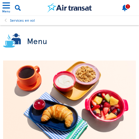
1
Menu
Services en vol
Menu