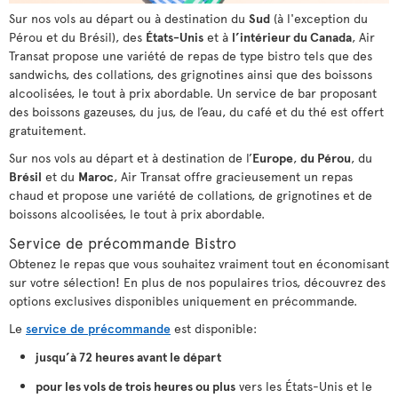
Sur nos vols au départ ou à destination du
Sud
(à l'exception du
Pérou et du Brésil), des
États-Unis
et à
l’intérieur du Canada
, Air
Transat propose une variété de repas de type bistro tels que des
sandwichs, des collations, des grignotines ainsi que des boissons
alcoolisées, le tout à prix abordable. Un service de bar proposant
des boissons gazeuses, du jus, de l’eau, du café et du thé est offert
gratuitement.
Sur nos vols au départ et à destination de l’
Europe
,
du Pérou
, du
Brésil
et du
Maroc
, Air Transat offre gracieusement un repas
chaud et propose une variété de collations, de grignotines et de
boissons alcoolisées, le tout à prix abordable.
Service de précommande Bistro
Obtenez le repas que vous souhaitez vraiment tout en économisant
sur votre sélection! En plus de nos populaires trios, découvrez des
options exclusives disponibles uniquement en précommande.
Le
service de précommande
est disponible:
jusqu’à 72 heures avant le départ
pour les vols de trois heures ou plus
vers les États-Unis et le