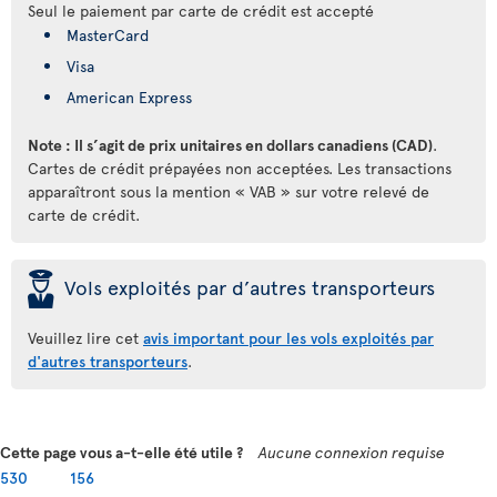
Seul le paiement par carte de crédit est accepté
MasterCard
Visa
American Express
Note : Il s’agit de prix unitaires en dollars canadiens (CAD)
.
Cartes de crédit prépayées non acceptées. Les transactions
apparaîtront sous la mention « VAB » sur votre relevé de
carte de crédit.
þ
Vols exploités par d’autres transporteurs
Veuillez lire cet
avis important pour les vols exploités par
d'autres transporteurs
.
Cette page vous a-t-elle été utile ?
Aucune connexion requise
530
156