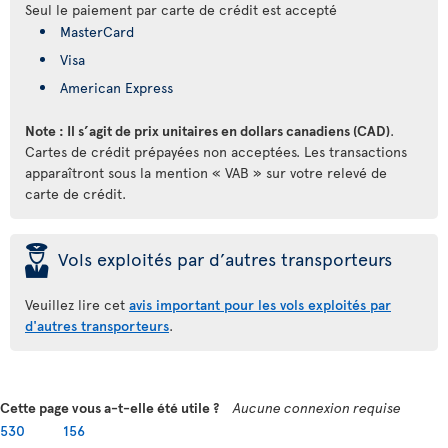
Seul le paiement par carte de crédit est accepté
MasterCard
Visa
American Express
Note : Il s’agit de prix unitaires en dollars canadiens (CAD)
.
Cartes de crédit prépayées non acceptées. Les transactions
apparaîtront sous la mention « VAB » sur votre relevé de
carte de crédit.
þ
Vols exploités par d’autres transporteurs
Veuillez lire cet
avis important pour les vols exploités par
d'autres transporteurs
.
Cette page vous a-t-elle été utile ?
Aucune connexion requise
530
156