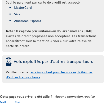
Seul le paiement par carte de crédit est accepté
MasterCard
Visa
American Express
Note : Il s’agit de prix unitaires en dollars canadiens (CAD)
.
Cartes de crédit prépayées non acceptées. Les transactions
apparaîtront sous la mention « VAB » sur votre relevé de
carte de crédit.
þ
Vols exploités par d’autres transporteurs
Veuillez lire cet
avis important pour les vols exploités par
d'autres transporteurs
.
Cette page vous a-t-elle été utile ?
Aucune connexion requise
530
156