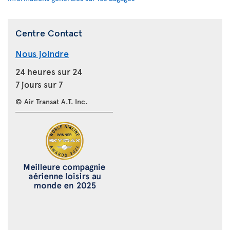
Centre Contact
Nous joindre
24 heures sur 24
7 jours sur 7
© Air Transat A.T. Inc.