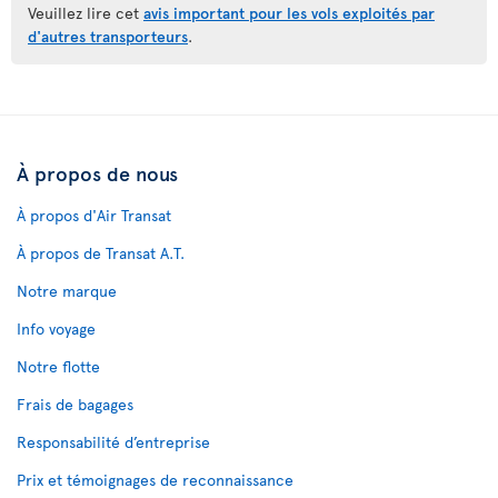
Veuillez lire cet
avis important pour les vols exploités par
d'autres transporteurs
.
À propos de nous
À propos d'Air Transat
À propos de Transat A.T.
Notre marque
Info voyage
Notre flotte
Frais de bagages
Responsabilité d’entreprise
Prix et témoignages de reconnaissance