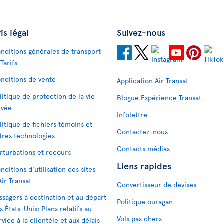
is légal
Suivez-nous
nditions générales de transport
 Tarifs
nditions de vente
Application Air Transat
litique de protection de la vie
Blogue Expérience Transat
ivée
Infolettre
litique de fichiers témoins et
Contactez-nous
tres technologies
Contacts médias
rturbations et recours
Liens rapides
nditions d’utilisation des sites
Air Transat
Convertisseur de devises
ssagers à destination et au départ
Politique ouragan
s États-Unis: Plans relatifs au
Vols pas chers
rvice à la clientèle et aux délais