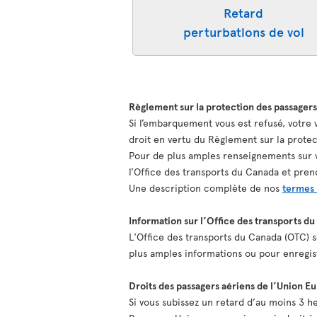
Retard
perturbations de vol
Règlement sur la protection des passager
Si l’embarquement vous est refusé, votre
droit en vertu du Règlement sur la prote
Pour de plus amples renseignements sur vo
l’Office des transports du Canada et pre
Une description complète de nos
termes 
Information sur l’Office des transports d
L'Office des transports du Canada (OTC) se
plus amples informations ou pour enregistr
Droits des passagers aériens de l’Union 
Si vous subissez un retard d’au moins 3 