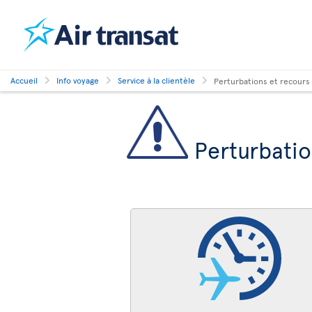
Accueil
Info voyage
Service à la clientèle
Perturbations et recours
Perturbatio