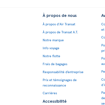
À propos de nous
Av
À propos d'Air Transat
Co
et
À propos de Transat A.T.
Co
Notre marque
Po
Info voyage
pr
Notre flotte
Po
au
Frais de bagages
Pe
Responsabilité d’entreprise
Co
Prix et témoignages de
d'
reconnaissance
Pa
Carrières
de
Accessibilité
se