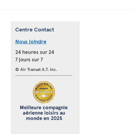
Centre Contact
Nous joindre
24 heures sur 24
7 jours sur 7
© Air Transat A.T. Inc.