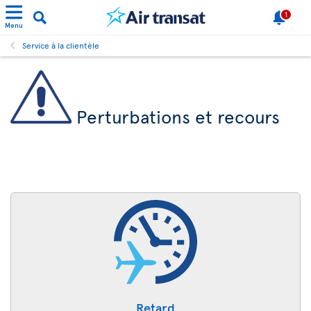
1
Menu
Service à la clientèle
Perturbations et recours
Retard