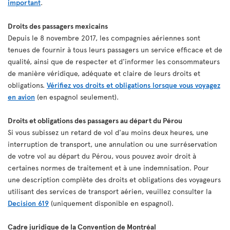
important
.
Droits des passagers mexicains
Depuis le 8 novembre 2017, les compagnies aériennes sont
tenues de fournir à tous leurs passagers un service efficace et de
qualité, ainsi que de respecter et d'informer les consommateurs
de manière véridique, adéquate et claire de leurs droits et
obligations.
Vérifiez vos droits et obligations lorsque vous voyagez
en avion
(en espagnol seulement).
Droits et obligations des passagers au départ du Pérou
Si vous subissez un retard de vol d'au moins deux heures, une
interruption de transport, une annulation ou une surréservation
de votre vol au départ du Pérou, vous pouvez avoir droit à
certaines normes de traitement et à une indemnisation. Pour
une description complète des droits et obligations des voyageurs
utilisant des services de transport aérien, veuillez consulter la
Decision 619
(uniquement disponible en espagnol).
Cadre juridique de la Convention de Montréal