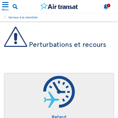
1
Menu
Service à la clientèle
Perturbations et recours
Retard