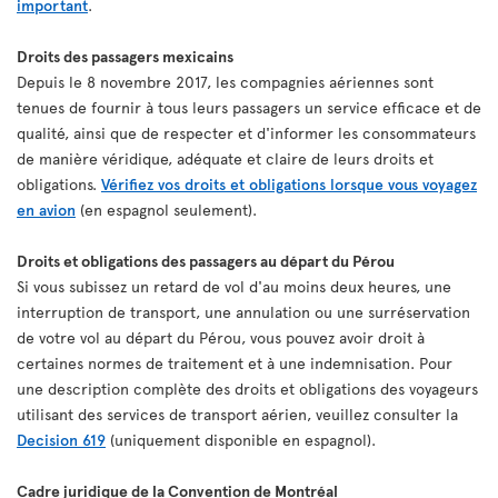
important
.
Droits des passagers mexicains
Depuis le 8 novembre 2017, les compagnies aériennes sont
tenues de fournir à tous leurs passagers un service efficace et de
qualité, ainsi que de respecter et d'informer les consommateurs
de manière véridique, adéquate et claire de leurs droits et
obligations.
Vérifiez vos droits et obligations lorsque vous voyagez
en avion
(en espagnol seulement).
Droits et obligations des passagers au départ du Pérou
Si vous subissez un retard de vol d'au moins deux heures, une
interruption de transport, une annulation ou une surréservation
de votre vol au départ du Pérou, vous pouvez avoir droit à
certaines normes de traitement et à une indemnisation. Pour
une description complète des droits et obligations des voyageurs
utilisant des services de transport aérien, veuillez consulter la
Decision 619
(uniquement disponible en espagnol).
Cadre juridique de la Convention de Montréal