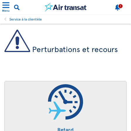
1
Menu
Service à la clientèle
Perturbations et recours
Retard