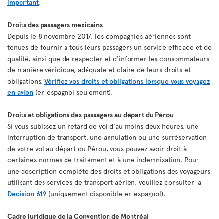
important
.
Droits des passagers mexicains
Depuis le 8 novembre 2017, les compagnies aériennes sont
tenues de fournir à tous leurs passagers un service efficace et de
qualité, ainsi que de respecter et d'informer les consommateurs
de manière véridique, adéquate et claire de leurs droits et
obligations.
Vérifiez vos droits et obligations lorsque vous voyagez
en avion
(en espagnol seulement).
Droits et obligations des passagers au départ du Pérou
Si vous subissez un retard de vol d'au moins deux heures, une
interruption de transport, une annulation ou une surréservation
de votre vol au départ du Pérou, vous pouvez avoir droit à
certaines normes de traitement et à une indemnisation. Pour
une description complète des droits et obligations des voyageurs
utilisant des services de transport aérien, veuillez consulter la
Decision 619
(uniquement disponible en espagnol).
Cadre juridique de la Convention de Montréal