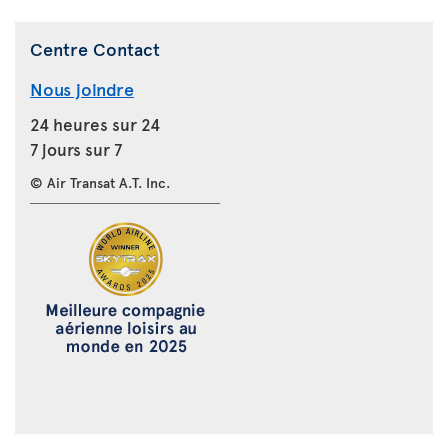
Centre Contact
Nous joindre
24 heures sur 24
7 jours sur 7
© Air Transat A.T. Inc.