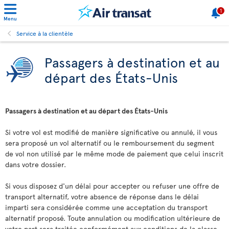
1
Menu
Service à la clientèle
Passagers à destination et au
départ des États-Unis
Passagers à destination et au départ des États-Unis
Si votre vol est modifié de manière significative ou annulé, il vous
sera proposé un vol alternatif ou le remboursement du segment
de vol non utilisé par le même mode de paiement que celui inscrit
dans votre dossier.
Si vous disposez d'un délai pour accepter ou refuser une offre de
transport alternatif, votre absence de réponse dans le délai
imparti sera considérée comme une acceptation du transport
alternatif proposé. Toute annulation ou modification ultérieure de
votre part sera traitée conformément aux conditions de la classe