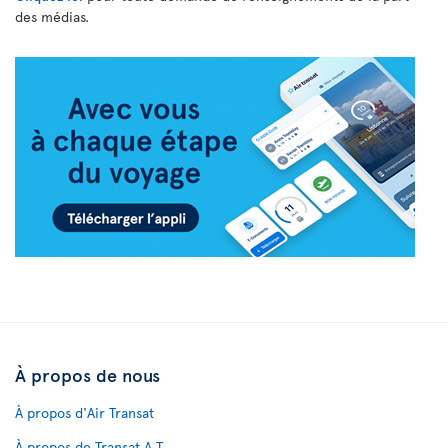
des médias.
À propos de nous
À propos d'Air Transat
À propos de Transat A.T.