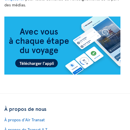
des médias.
À propos de nous
À propos d'Air Transat
À propos de Transat A.T.