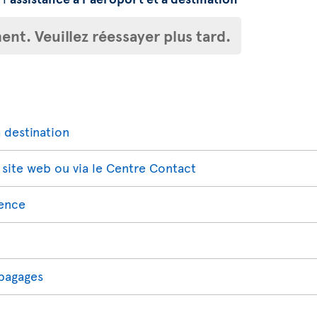
nt. Veuillez réessayer plus tard.
 destination
 site web ou via le Centre Contact
gence
 bagages