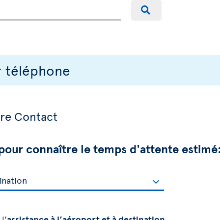
r téléphone
tre Contact
t pour connaître le temps d'attente estimé
l'
assistance à l’aéroport et à destination