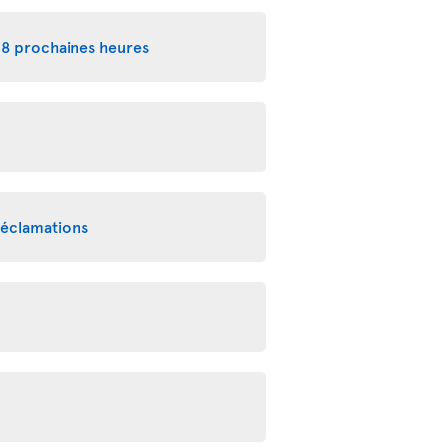
48 prochaines heures
réclamations