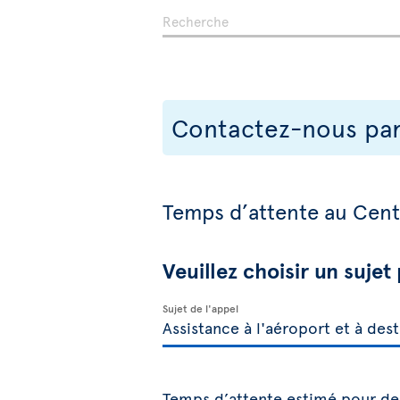
Contactez-nous pa
Temps d’attente au Cen
Veuillez choisir un suje
Sujet de l'appel
Temps d’attente estimé pour de 