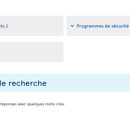
tc.)
Programmes de sécurité a
 de recherche
 réponses avec quelques mots-clés.