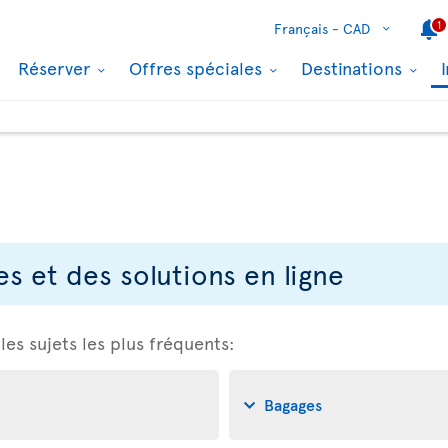
1
Français -
CAD
Réserver
Offres spéciales
Destinations
s et des solutions en ligne
 les sujets les plus fréquents:
Bagages