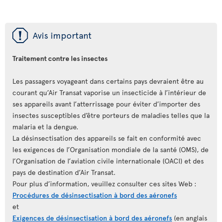
ü
Avis important
Traitement contre les insectes
Les passagers voyageant dans certains pays devraient être au
courant qu’Air Transat vaporise un insecticide à l’intérieur de
ses appareils avant l’atterrissage pour éviter d’importer des
insectes susceptibles d’être porteurs de maladies telles que la
malaria et la dengue.
La désinsectisation des appareils se fait en conformité avec
les exigences de l’Organisation mondiale de la santé (OMS), de
l’Organisation de l’aviation civile internationale (OACI) et des
pays de destination d’Air Transat.
Pour plus d’information, veuillez consulter ces sites Web :
Procédures de désinsectisation à bord des aéronefs
et
Exigences de désinsectisation à bord des aéronefs
(en anglais