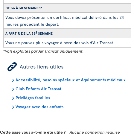
DE 36 À 38 SEMAINES*
Vous devez présenter un certificat médical délivré dans les 24
heures précédant le départ.
E
À PARTIR DE LA 39
SEMAINE
Vous ne pouvez plus voyager à bord des vols d’Air Transat.
*Vols exploités par Air Transat uniquement.
ÿ
Autres liens utiles
Accessibilité, besoins spéciaux et équipements médicaux
Club Enfants Air Transat
Privilèges familles
Voyager avec des enfants
Cette page vous a-t-elle été utile ?
Aucune connexion requise