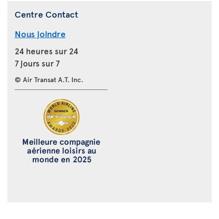
Centre Contact
Nous joindre
24 heures sur 24
7 jours sur 7
© Air Transat A.T. Inc.