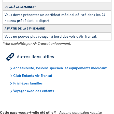
DE 36 À 38 SEMAINES*
Vous devez présenter un certificat médical délivré dans les 24
heures précédant le départ.
E
À PARTIR DE LA 39
SEMAINE
Vous ne pouvez plus voyager à bord des vols d’Air Transat.
*Vols exploités par Air Transat uniquement.
ÿ
Autres liens utiles
Accessibilité, besoins spéciaux et équipements médicaux
Club Enfants Air Transat
Privilèges familles
Voyager avec des enfants
Cette page vous a-t-elle été utile ?
Aucune connexion requise