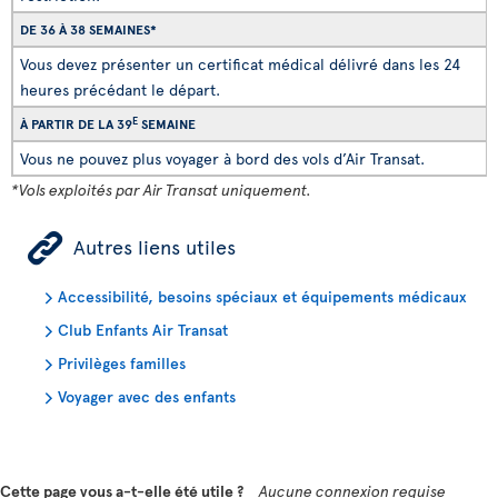
DE 36 À 38 SEMAINES*
Vous devez présenter un certificat médical délivré dans les 24
heures précédant le départ.
E
À PARTIR DE LA 39
SEMAINE
Vous ne pouvez plus voyager à bord des vols d’Air Transat.
*Vols exploités par Air Transat uniquement.
ÿ
Autres liens utiles
Accessibilité, besoins spéciaux et équipements médicaux
Club Enfants Air Transat
Privilèges familles
Voyager avec des enfants
Cette page vous a-t-elle été utile ?
Aucune connexion requise