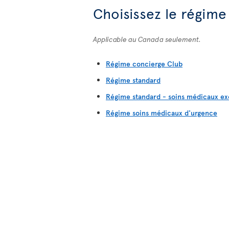
Choisissez le régime
Applicable au Canada seulement.
Régime concierge Club
Régime standard
Régime standard - soins médicaux ex
Régime soins médicaux d'urgence