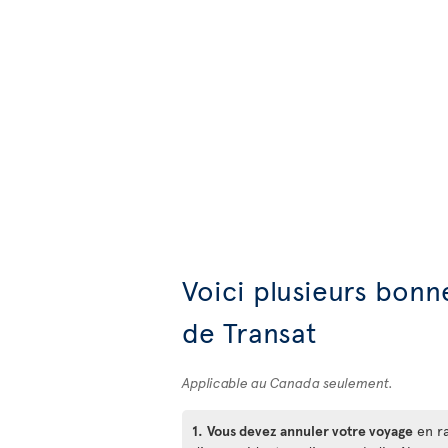
Voici plusieurs bonn
de Transat
Applicable au Canada seulement.
1.
Vous devez annuler votre voyage
en ra