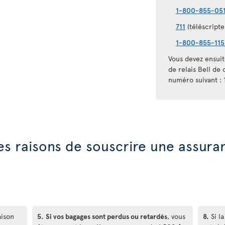
1-800-855-05
711
(téléscripte
1-800-855-115
Vous devez ensuit
de relais Bell de
numéro suivant :
es raisons de souscrire une assur
ison
5.
Si vos bagages sont perdus ou retardés
, vous
8.
Si la