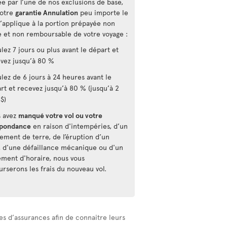
ée par l’une de nos exclusions de base,
notre
garantie Annulation
peu importe le
s’applique à la portion prépayée non
ée et non remboursable de votre voyage :
lez 7 jours ou plus avant le départ et
vez jusqu’à 80 %
lez de 6 jours à 24 heures avant le
rt et recevez jusqu’à 80 % (jusqu’à 2
$)
 avez
manqué votre vol ou votre
spondance
en raison d'intempéries, d’un
ement de terre, de l’éruption d’un
, d'une défaillance mécanique ou d'un
ment d'horaire, nous vous
rserons les frais du nouveau vol.
es d’assurances afin de connaitre leurs