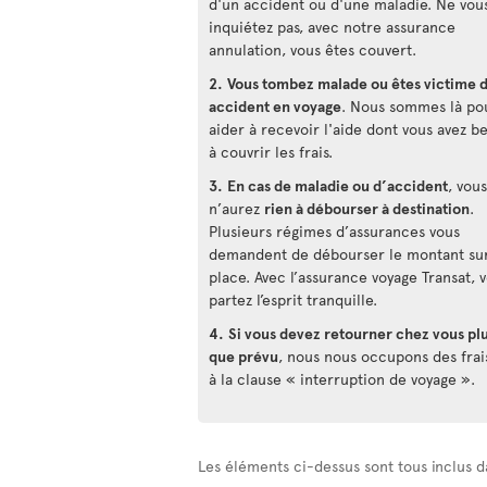
d'un accident ou d'une maladie. Ne vou
inquiétez pas, avec notre assurance
annulation, vous êtes couvert.
2.
Vous tombez malade ou êtes victime 
accident en voyage
. Nous sommes là po
aider à recevoir l'aide dont vous avez b
à couvrir les frais.
3.
En cas de maladie ou d’accident
, vous
n’aurez
rien à débourser à destination
.
Plusieurs régimes d’assurances vous
demandent de débourser le montant su
place. Avec l’assurance voyage Transat, 
partez l’esprit tranquille.
4.
Si vous devez retourner chez vous plu
que prévu
, nous nous occupons des frai
à la clause « interruption de voyage ».
Les éléments ci-dessus sont tous inclus d