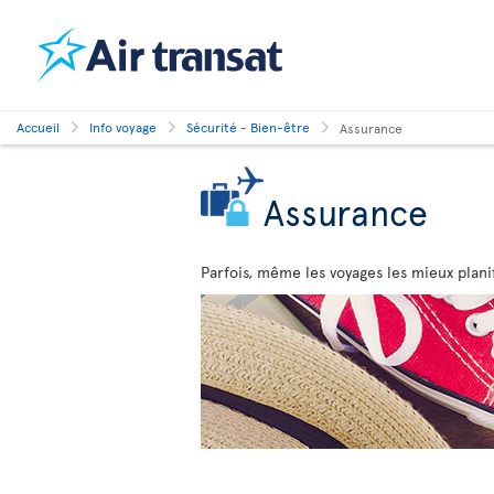
Accueil
Info voyage
Sécurité - Bien-être
Assurance
Assurance
Parfois, même les voyages les mieux plani