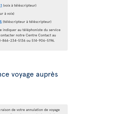
11
(voix à téléscripteur)
ur à voix)
5
(téléscripteur à téléscripteur)
e indiquer au téléphoniste du service
 contacter notre Centre Contact au
 1-866-234-5136 ou 514-906-5196.
ance voyage auprès
 raison de votre annulation de voyage