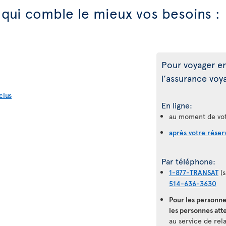
 qui comble le mieux vos besoins :
Pour voyager en
l’assurance voy
clus
En ligne:
au moment de vot
après votre réser
Par téléphone:
1-877-TRANSAT
(s
514-636-3630
Pour les personne
les personnes atte
au service de rela