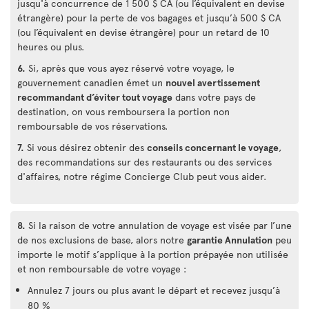
jusqu'à concurrence de 1 500 $ CA (ou l’équivalent en devise
étrangère) pour la perte de vos bagages et jusqu’à 500 $ CA
(ou l’équivalent en devise étrangère) pour un retard de 10
heures ou plus.
6.
Si, après que vous ayez réservé votre voyage, le
gouvernement canadien émet un
nouvel avertissement
recommandant d’éviter tout voyage
dans votre pays de
destination, on vous remboursera la portion non
remboursable de vos réservations.
7.
Si vous désirez obtenir des
conseils concernant le voyage
,
des recommandations sur des restaurants ou des services
d'affaires, notre régime Concierge Club peut vous aider.
8.
Si la raison de votre annulation de voyage est visée par l’une
de nos exclusions de base, alors notre
garantie Annulation
peu
importe le motif s’applique à la portion prépayée non utilisée
et non remboursable de votre voyage :
Annulez 7 jours ou plus avant le départ et recevez jusqu’à
80 %