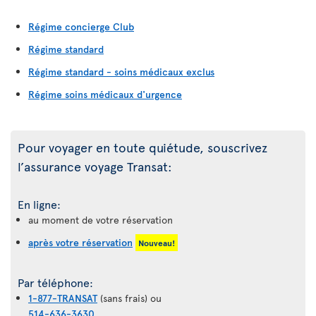
Régime concierge Club
Régime standard
Régime standard - soins médicaux exclus
Régime soins médicaux d'urgence
Pour voyager en toute quiétude, souscrivez
l’assurance voyage Transat:
En ligne:
au moment de votre réservation
après votre réservation
Nouveau!
Par téléphone:
1-877-TRANSAT
(sans frais) ou
514-636-3630