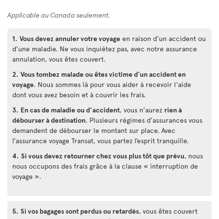
Applicable au Canada seulement.
1.
Vous devez annuler votre voyage
en raison d'un accident ou
d'une maladie. Ne vous inquiétez pas, avec notre assurance
annulation, vous êtes couvert.
2.
Vous tombez malade ou êtes victime d'un accident en
voyage
. Nous sommes là pour vous aider à recevoir l'aide
dont vous avez besoin et à couvrir les frais.
3.
En cas de maladie ou d’accident
, vous n’aurez
rien à
débourser à destination
. Plusieurs régimes d’assurances vous
demandent de débourser le montant sur place. Avec
l’assurance voyage Transat, vous partez l’esprit tranquille.
4.
Si vous devez retourner chez vous plus tôt que prévu
, nous
nous occupons des frais grâce à la clause « interruption de
voyage ».
5.
Si vos bagages sont perdus ou retardés
, vous êtes couvert