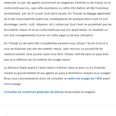
employés ou par ses agents concernant les exigences d’entrée ou de transit ou la
conformité aux lois, que cette assistance ou cette information ait été transmise
verbalement, par écrit ou par tout autre moyen. Air Transat se dégage également
de toute responsabilité quant aux conséquences de quelque nature que ce soit
(dommage, perte, coût, dépense, etc.) subies par tout client ne possédant pas les
documents requis et ne se conformant pas aux lois applicables, et résultant ou
non des renseignements fournis sur cette page ou de leur utilisation.
Air Transat ou les autorités compétentes peuvent vous refuser l’accès à bord si
vous ne disposez pas des documents requis, sans recours ou possibilité de
remboursement. Vous pouvez aussi vous faire refuser l’entrée dans un pays bien
que vous déteniez les documents de voyage requis.
La décision finale quant à l’autorisation d’entrer dans un pays ou d’y transiter
revient au gouvernement et aux agents du pays à destination duquel vous voyagez.
Nous vous recommandons donc de consulter le
centre de voyage de l’IATA
avant
votre voyage.
Consultez les conditions générales de Sherpa
(disponibles en anglais).