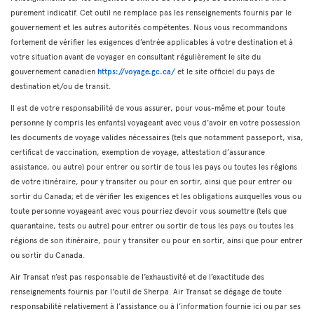
purement indicatif. Cet outil ne remplace pas les renseignements fournis par le
gouvernement et les autres autorités compétentes. Nous vous recommandons
fortement de vérifier les exigences d’entrée applicables à votre destination et à
votre situation avant de voyager en consultant régulièrement le site du
gouvernement canadien
https://voyage.gc.ca/
et le site officiel du pays de
destination et/ou de transit.
Il est de votre responsabilité de vous assurer, pour vous-même et pour toute
personne (y compris les enfants) voyageant avec vous d’avoir en votre possession
les documents de voyage valides nécessaires (tels que notamment passeport, visa,
certificat de vaccination, exemption de voyage, attestation d’assurance
assistance, ou autre) pour entrer ou sortir de tous les pays ou toutes les régions
de votre itinéraire, pour y transiter ou pour en sortir, ainsi que pour entrer ou
sortir du Canada; et de vérifier les exigences et les obligations auxquelles vous ou
toute personne voyageant avec vous pourriez devoir vous soumettre (tels que
quarantaine, tests ou autre) pour entrer ou sortir de tous les pays ou toutes les
régions de son itinéraire, pour y transiter ou pour en sortir, ainsi que pour entrer
ou sortir du Canada.
Air Transat n’est pas responsable de l’exhaustivité et de l’exactitude des
renseignements fournis par l'outil de Sherpa. Air Transat se dégage de toute
responsabilité relativement à l’assistance ou à l’information fournie ici ou par ses