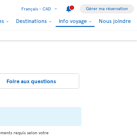
1
Gérer ma réservation
Français -
CAD
les
Destinations
Info voyage
Nous joindre
Foire aux questions
uments requis selon votre