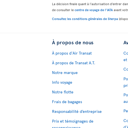
La décision finale quant à l’autorisation d’entrer 
de consulter le
centre de voyage de l’IATA
avant vot
Consultez les conditions générales de Sherpa
(dispon
À propos de nous
Av
À propos d'Air Transat
Co
et
À propos de Transat A.T.
Co
Notre marque
Po
Info voyage
pr
Notre flotte
Po
au
Frais de bagages
Pe
Responsabilité d’entreprise
Co
Prix et témoignages de
d'
reconnaissance