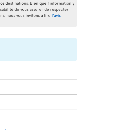
os destinations. Bien que l’information y
nsabilité de vous assurer de respecter
s, nous vous invitons à lire
l'avis