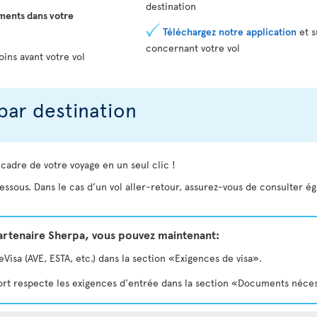
destination
ments dans votre
Téléchargez notre application
et s
concernant votre vol
oins avant votre vol
par destination
 cadre de votre voyage en un seul clic !
essous. Dans le cas d’un vol aller-retour, assurez-vous de consulter é
partenaire Sherpa, vous pouvez maintenant:
isa (AVE, ESTA, etc.) dans la section «Exigences de visa».
eport respecte les exigences d'entrée dans la section «Documents néce