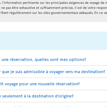
, l’information pertinente sur les principales exigences de voyage de n
t ne pas être exhaustive et suffisamment précise, il est de votre respo
rifiant régulièrement sur les sites gouvernementaux adéquats. En ce sen
r une réservation, quelles sont mes options?
que je suis admissible à voyager vers ma destination?
t voyage pour une nouvelle réservation?
e seulement à la destination d’origine?