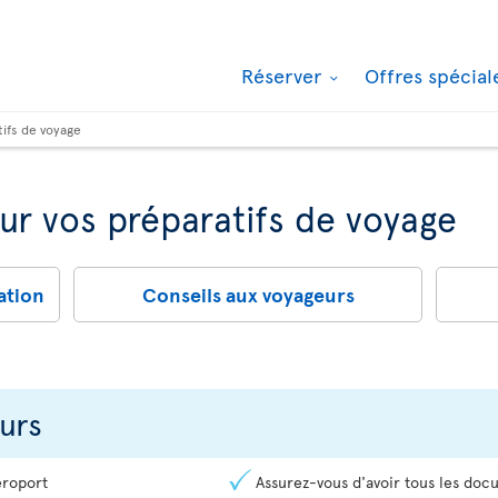
Réserver
Offres spécia
tifs de voyage
ur vos préparatifs de voyage
ation
Conseils aux voyageurs
urs
éroport
Assurez-vous d'avoir tous les doc