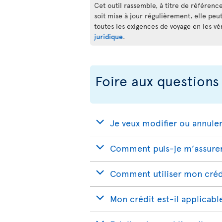
Cet outil rassemble, à titre de référence
soit mise à jour régulièrement, elle peu
toutes les exigences de voyage en les vé
juridique
.
Foire aux questions
Je veux modifier ou annule
Comment puis-je m’assurer 
Comment utiliser mon crédi
Mon crédit est-il applicabl