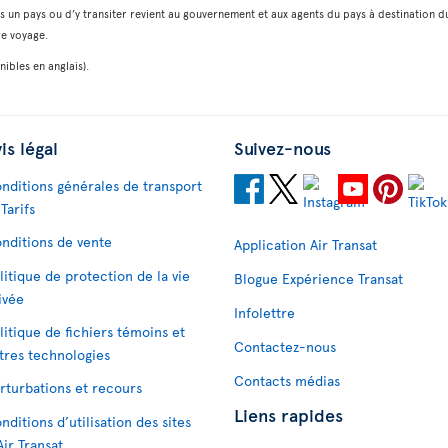
dans un pays ou d’y transiter revient au gouvernement et aux agents du pays à destinati
re voyage.
ibles en anglais).
is légal
Suivez-nous
nditions générales de transport
 Tarifs
nditions de vente
Application Air Transat
litique de protection de la vie
Blogue Expérience Transat
ivée
Infolettre
litique de fichiers témoins et
Contactez-nous
tres technologies
Contacts médias
rturbations et recours
Liens rapides
nditions d’utilisation des sites
Air Transat