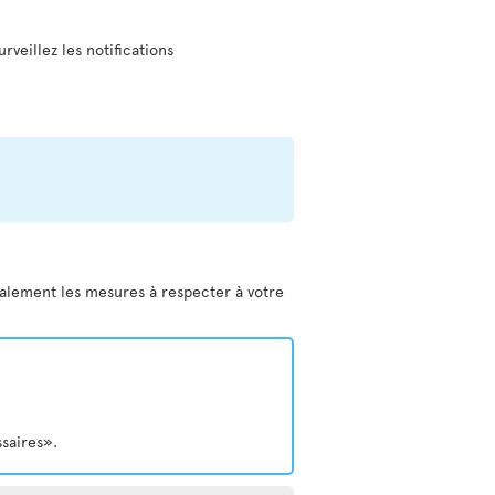
urveillez les notifications
galement les mesures à respecter à votre
ssaires».