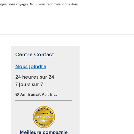
on duquel vous voyagez. Nous vous recommandons donc
Centre Contact
Nous joindre
24 heures sur 24
7 jours sur 7
© Air Transat A.T. Inc.