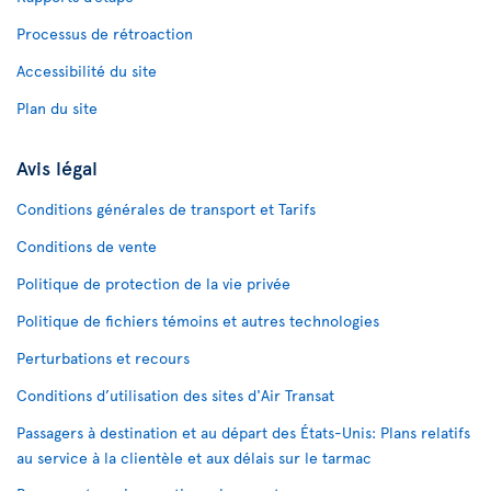
Processus de rétroaction
Accessibilité du site
Plan du site
Avis légal
Conditions générales de transport et Tarifs
Conditions de vente
Politique de protection de la vie privée
Politique de fichiers témoins et autres technologies
Perturbations et recours
Conditions d’utilisation des sites d'Air Transat
Passagers à destination et au départ des États-Unis: Plans relatifs
au service à la clientèle et aux délais sur le tarmac