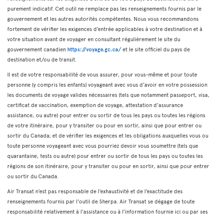
purement indicatif. Cet outil ne remplace pas les renseignements fournis par le
gouvernement et les autres autorités compétentes. Nous vous recommandons
fortement de vérifier les exigences d’entrée applicables à votre destination et à
votre situation avant de voyager en consultant régulièrement le site du
gouvernement canadien
https://voyage.gc.ca/
et le site officiel du pays de
destination et/ou de transit.
Il est de votre responsabilité de vous assurer, pour vous-même et pour toute
personne (y compris les enfants) voyageant avec vous d’avoir en votre possession
les documents de voyage valides nécessaires (tels que notamment passeport, visa,
certificat de vaccination, exemption de voyage, attestation d’assurance
assistance, ou autre) pour entrer ou sortir de tous les pays ou toutes les régions
de votre itinéraire, pour y transiter ou pour en sortir, ainsi que pour entrer ou
sortir du Canada; et de vérifier les exigences et les obligations auxquelles vous ou
toute personne voyageant avec vous pourriez devoir vous soumettre (tels que
quarantaine, tests ou autre) pour entrer ou sortir de tous les pays ou toutes les
régions de son itinéraire, pour y transiter ou pour en sortir, ainsi que pour entrer
ou sortir du Canada.
Air Transat n’est pas responsable de l’exhaustivité et de l’exactitude des
renseignements fournis par l'outil de Sherpa. Air Transat se dégage de toute
responsabilité relativement à l’assistance ou à l’information fournie ici ou par ses