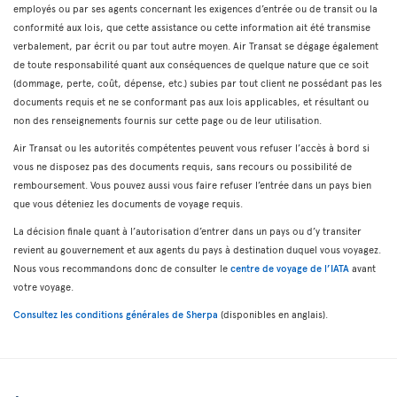
employés ou par ses agents concernant les exigences d’entrée ou de transit ou la
conformité aux lois, que cette assistance ou cette information ait été transmise
verbalement, par écrit ou par tout autre moyen. Air Transat se dégage également
de toute responsabilité quant aux conséquences de quelque nature que ce soit
(dommage, perte, coût, dépense, etc.) subies par tout client ne possédant pas les
documents requis et ne se conformant pas aux lois applicables, et résultant ou
non des renseignements fournis sur cette page ou de leur utilisation.
Air Transat ou les autorités compétentes peuvent vous refuser l’accès à bord si
vous ne disposez pas des documents requis, sans recours ou possibilité de
remboursement. Vous pouvez aussi vous faire refuser l’entrée dans un pays bien
que vous déteniez les documents de voyage requis.
La décision finale quant à l’autorisation d’entrer dans un pays ou d’y transiter
revient au gouvernement et aux agents du pays à destination duquel vous voyagez.
Nous vous recommandons donc de consulter le
centre de voyage de l’IATA
avant
votre voyage.
Consultez les conditions générales de Sherpa
(disponibles en anglais).