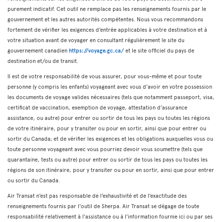
purement indicatif. Cet outil ne remplace pas les renseignements fournis par le
gouvernement et les autres autorités compétentes. Nous vous recommandons
fortement de vérifier les exigences d’entrée applicables à votre destination et à
votre situation avant de voyager en consultant régulièrement le site du
gouvernement canadien
https://voyage.gc.ca/
et le site officiel du pays de
destination et/ou de transit.
Il est de votre responsabilité de vous assurer, pour vous-même et pour toute
personne (y compris les enfants) voyageant avec vous d’avoir en votre possession
les documents de voyage valides nécessaires (tels que notamment passeport, visa,
certificat de vaccination, exemption de voyage, attestation d’assurance
assistance, ou autre) pour entrer ou sortir de tous les pays ou toutes les régions
de votre itinéraire, pour y transiter ou pour en sortir, ainsi que pour entrer ou
sortir du Canada; et de vérifier les exigences et les obligations auxquelles vous ou
toute personne voyageant avec vous pourriez devoir vous soumettre (tels que
quarantaine, tests ou autre) pour entrer ou sortir de tous les pays ou toutes les
régions de son itinéraire, pour y transiter ou pour en sortir, ainsi que pour entrer
ou sortir du Canada.
Air Transat n’est pas responsable de l’exhaustivité et de l’exactitude des
renseignements fournis par l'outil de Sherpa. Air Transat se dégage de toute
responsabilité relativement à l’assistance ou à l’information fournie ici ou par ses