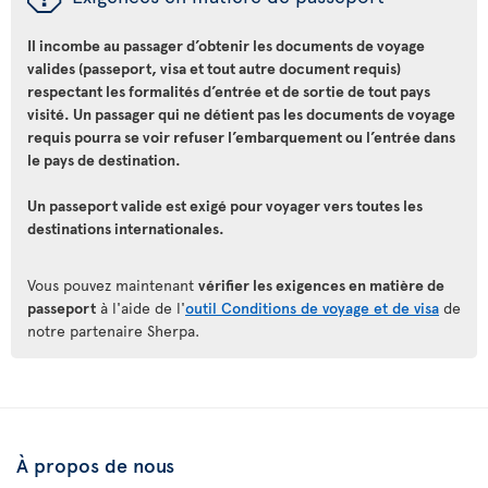
Il incombe au passager d’obtenir les documents de voyage
valides (passeport, visa et tout autre document requis)
respectant les formalités d’entrée et de sortie de tout pays
visité. Un passager qui ne détient pas les documents de voyage
requis pourra se voir refuser l’embarquement ou l’entrée dans
le pays de destination.
Un passeport valide est exigé pour voyager vers toutes les
destinations internationales.
Vous pouvez maintenant
vérifier les exigences en matière de
passeport
à l'aide de l'
outil Conditions de voyage et de visa
de
notre partenaire Sherpa.
À propos de nous