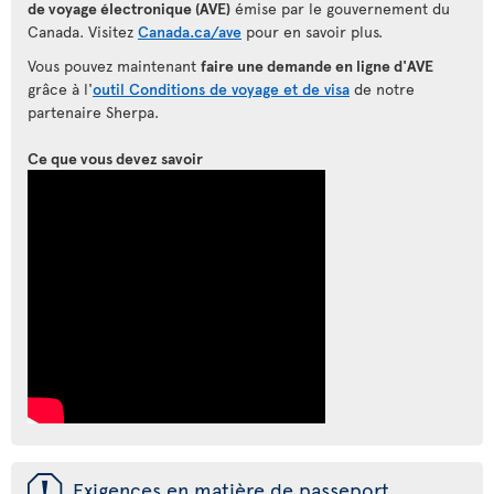
de voyage électronique (AVE)
émise par le gouvernement du
Canada. Visitez
Canada.ca/ave
pour en savoir plus.
Vous pouvez maintenant
faire une demande en ligne d'AVE
grâce à l'
outil Conditions de voyage et de visa
de notre
partenaire Sherpa.
Ce que vous devez savoir
ü
Exigences en matière de passeport