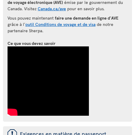
de voyage électronique (AVE)
émise par le gouvernement du
Canada. Visitez
Canada.ca/ave
pour en savoir plus.
Vous pouvez maintenant
faire une demande en ligne d'AVE
grâce à l'
outil Conditions de voyage et de visa
de notre
partenaire Sherpa.
Ce que vous devez savoir
ü
Exigences en matière de passeport