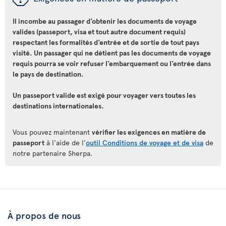
Il incombe au passager d’obtenir les documents de voyage
valides (passeport, visa et tout autre document requis)
respectant les formalités d’entrée et de sortie de tout pays
visité. Un passager qui ne détient pas les documents de voyage
requis pourra se voir refuser l’embarquement ou l’entrée dans
le pays de destination.
Un passeport valide est exigé pour voyager vers toutes les
destinations internationales.
Vous pouvez maintenant
vérifier les exigences en matière de
passeport
à l'aide de l'
outil Conditions de voyage et de visa
de
notre partenaire Sherpa.
À propos de nous