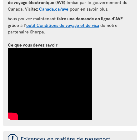
de voyage électronique (AVE)
émise par le gouvernement du
Canada. Visitez
Canada.ca/ave
pour en savoir plus.
Vous pouvez maintenant
faire une demande en ligne d'AVE
grâce à l'
outil Conditions de voyage et de visa
de notre
partenaire Sherpa.
Ce que vous devez savoir
ü
Exigences en matière de passeport