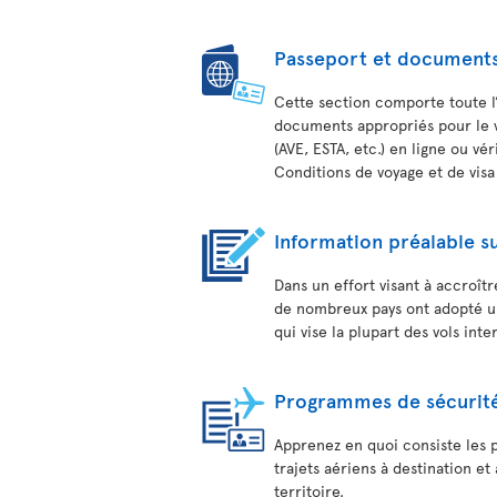
Passeport et documents
Cette section comporte toute l
documents appropriés pour le 
(AVE, ESTA, etc.) en ligne ou vé
Conditions de voyage et de visa
Information préalable su
Dans un effort visant à accroîtr
de nombreux pays ont adopté un
qui vise la plupart des vols in
Programmes de sécurité
Apprenez en quoi consiste les 
trajets aériens à destination e
territoire.