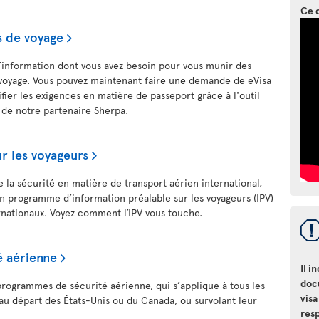
Ce 
 de voyage
’information dont vous avez besoin pour vous munir des
voyage. Vous pouvez maintenant faire une demande de eVisa
rifier les exigences en matière de passeport grâce à l'outil
 de notre partenaire Sherpa.
r les voyageurs
e la sécurité en matière de transport aérien international,
 programme d’information préalable sur les voyageurs (IPV)
ternationaux. Voyez comment l’IPV vous touche.
 aérienne
Il i
doc
programmes de sécurité aérienne, qui s’applique à tous les
visa
t au départ des États-Unis ou du Canada, ou survolant leur
resp