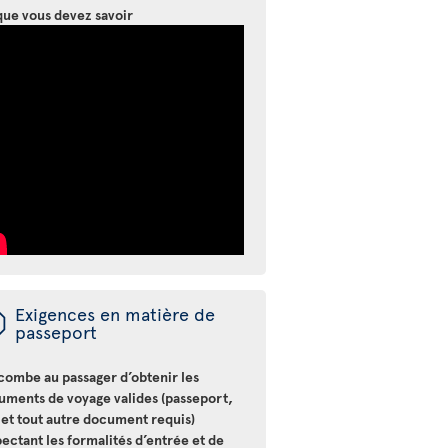
que vous devez savoir
ü
Exigences en matière de
passeport
ncombe au passager d’obtenir les
uments de voyage valides (passeport,
 et tout autre document requis)
ectant les formalités d’entrée et de