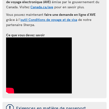
de voyage électronique (AVE)
émise par le gouvernement du
Canada. Visitez
Canada.ca/ave
pour en savoir plus.
Vous pouvez maintenant
faire une demande en ligne d'AVE
grâce à l'
outil Conditions de voyage et de visa
de notre
partenaire Sherpa.
Ce que vous devez savoir
ü
Exigences en matière de passeport