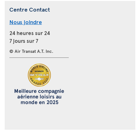
Centre Contact
Nous joindre
24 heures sur 24
7 jours sur 7
© Air Transat A.T. Inc.