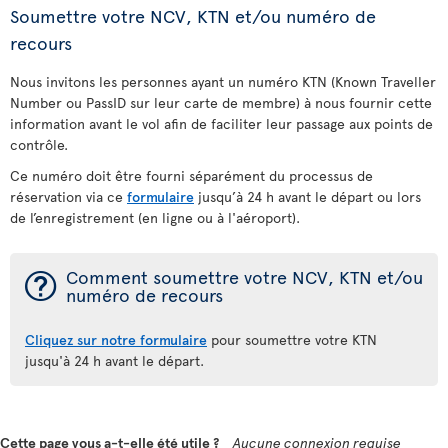
Soumettre votre NCV, KTN et/ou numéro de
recours
Nous invitons les personnes ayant un numéro KTN (Known Traveller
Number ou PassID sur leur carte de membre) à nous fournir cette
information avant le vol afin de faciliter leur passage aux points de
contrôle.
Ce numéro doit être fourni séparément du processus de
réservation via ce
formulaire
jusqu’à 24 h avant le départ ou lors
de l’enregistrement (en ligne ou à l'aéroport).
¯
Comment soumettre votre NCV, KTN et/ou
numéro de recours
Cliquez sur notre formulaire
pour soumettre votre KTN
jusqu'à 24 h avant le départ.
Cette page vous a-t-elle été utile ?
Aucune connexion requise