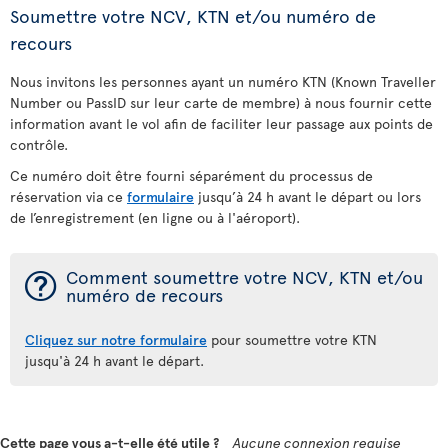
Soumettre votre NCV, KTN et/ou numéro de
recours
Nous invitons les personnes ayant un numéro KTN (Known Traveller
Number ou PassID sur leur carte de membre) à nous fournir cette
information avant le vol afin de faciliter leur passage aux points de
contrôle.
Ce numéro doit être fourni séparément du processus de
réservation via ce
formulaire
jusqu’à 24 h avant le départ ou lors
de l’enregistrement (en ligne ou à l'aéroport).
¯
Comment soumettre votre NCV, KTN et/ou
numéro de recours
Cliquez sur notre formulaire
pour soumettre votre KTN
jusqu'à 24 h avant le départ.
Cette page vous a-t-elle été utile ?
Aucune connexion requise