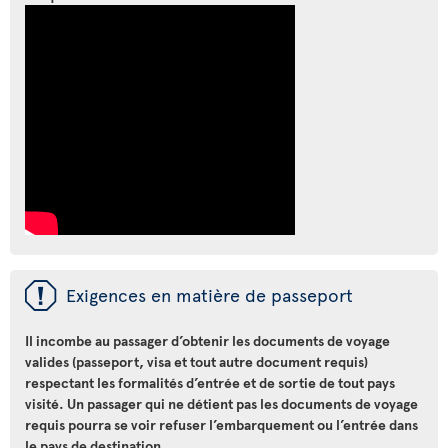
ü
Exigences en matière de passeport
Il incombe au passager d’obtenir les documents de voyage
valides (passeport, visa et tout autre document requis)
respectant les formalités d’entrée et de sortie de tout pays
visité. Un passager qui ne détient pas les documents de voyage
requis pourra se voir refuser l’embarquement ou l’entrée dans
le pays de destination.