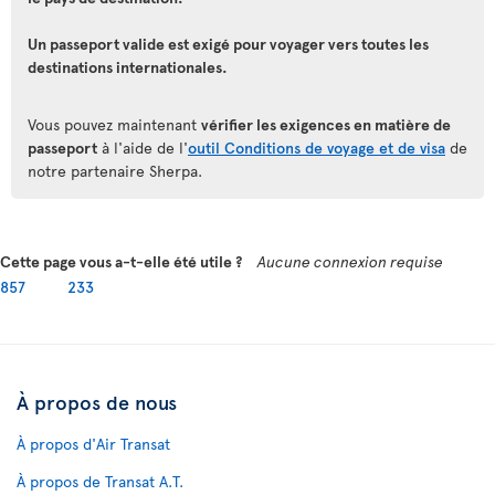
Un passeport valide est exigé pour voyager vers toutes les
destinations internationales.
Vous pouvez maintenant
vérifier les exigences en matière de
passeport
à l'aide de l'
outil Conditions de voyage et de visa
de
notre partenaire Sherpa.
Cette page vous a-t-elle été utile ?
Aucune connexion requise
857
233
À propos de nous
À propos d'Air Transat
À propos de Transat A.T.