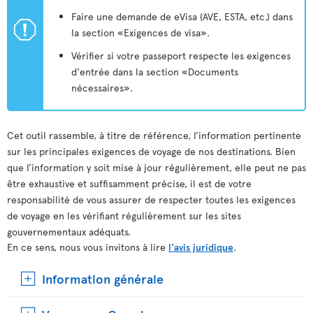
Faire une demande de eVisa (AVE, ESTA, etc.) dans
ü
la section «Exigences de visa».
Vérifier si votre passeport respecte les exigences
d'entrée dans la section «Documents
nécessaires».
Cet outil rassemble, à titre de référence, l’information pertinente
sur les principales exigences de voyage de nos destinations. Bien
que l’information y soit mise à jour régulièrement, elle peut ne pas
être exhaustive et suffisamment précise, il est de votre
responsabilité de vous assurer de respecter toutes les exigences
de voyage en les vérifiant régulièrement sur les sites
gouvernementaux adéquats.
En ce sens, nous vous invitons à lire
l'avis juridique
.
Information générale