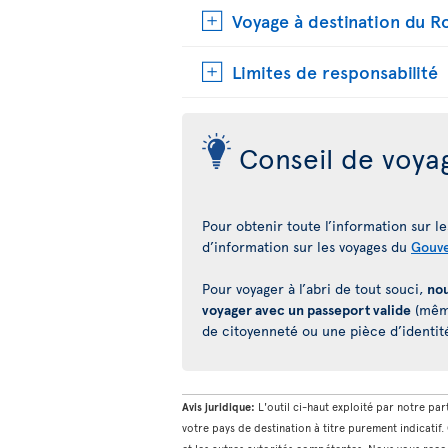
Voyage à destination du 
Limites de responsabilité
Conseil de voya
Pour obtenir toute l’information sur les
d’information sur les voyages du
Gouv
Pour voyager à l’abri de tout souci,
nou
voyager avec un passeport valide
(même
de citoyenneté ou une pièce d’identit
Avis juridique:
L'outil ci-haut exploité par notre pa
votre pays de destination à titre purement indicatif