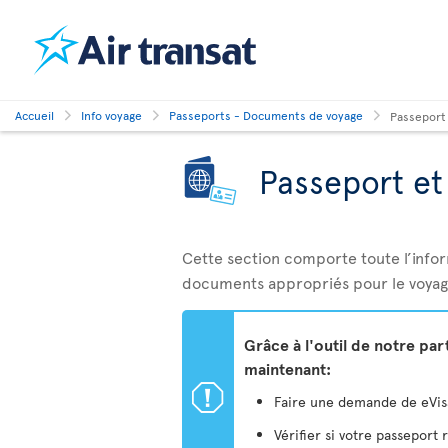
Accueil
Info voyage
Passeports - Documents de voyage
Passeport
Passeport e
Cette section comporte toute l’info
documents appropriés pour le voyag
Grâce à l'outil de notre pa
maintenant:
ü
Faire une demande de eVisa 
Vérifier si votre passeport