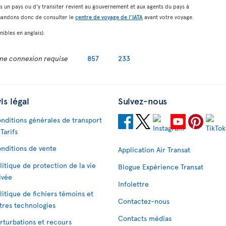
ns un pays ou d’y transiter revient au gouvernement et aux agents du pays à
mandons donc de consulter le
centre de voyage de l’IATA
avant votre voyage.
ibles en anglais).
ne connexion requise
857
233
is légal
Suivez-nous
nditions générales de transport
 Tarifs
nditions de vente
Application Air Transat
litique de protection de la vie
Blogue Expérience Transat
ivée
Infolettre
litique de fichiers témoins et
Contactez-nous
tres technologies
Contacts médias
rturbations et recours