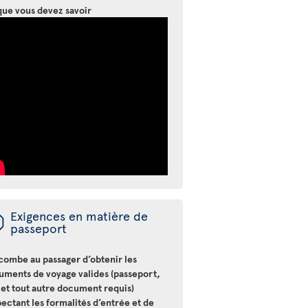
que vous devez savoir
ü
Exigences en matière de
passeport
ncombe au passager d’obtenir les
uments de voyage valides (passeport,
 et tout autre document requis)
ectant les formalités d’entrée et de