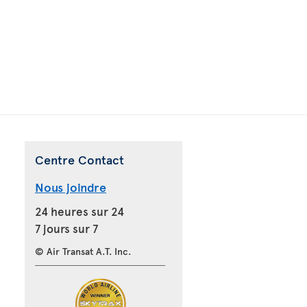
Centre Contact
Nous joindre
24 heures sur 24
7 jours sur 7
© Air Transat A.T. Inc.