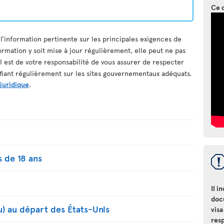
Ce 
 l’information pertinente sur les principales exigences de
ormation y soit mise à jour régulièrement, elle peut ne pas
il est de votre responsabilité de vous assurer de respecter
ifiant régulièrement sur les sites gouvernementaux adéquats.
 juridique
.
 de 18 ans
Il i
doc
u) au départ des États-Unis
visa
resp