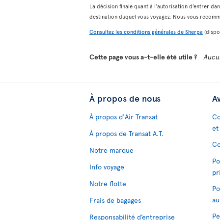
La décision finale quant à l’autorisation d’entrer da
destination duquel vous voyagez. Nous vous recom
Consultez les conditions générales de Sherpa
(dispon
Cette page vous a-t-elle été utile ?
Aucu
À propos de nous
Av
À propos d'Air Transat
Co
et
À propos de Transat A.T.
Co
Notre marque
Po
Info voyage
pr
Notre flotte
Po
au
Frais de bagages
Pe
Responsabilité d’entreprise