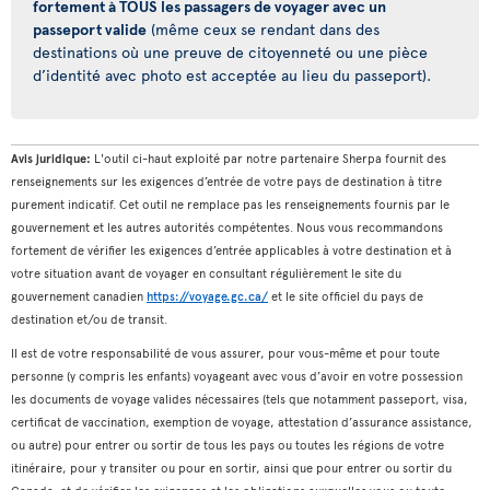
fortement à TOUS les passagers de voyager avec un
passeport valide
(même ceux se rendant dans des
destinations où une preuve de citoyenneté ou une pièce
d’identité avec photo est acceptée au lieu du passeport).
Avis juridique:
L'outil ci-haut exploité par notre partenaire Sherpa fournit des
renseignements sur les exigences d’entrée de votre pays de destination à titre
purement indicatif. Cet outil ne remplace pas les renseignements fournis par le
gouvernement et les autres autorités compétentes. Nous vous recommandons
fortement de vérifier les exigences d’entrée applicables à votre destination et à
votre situation avant de voyager en consultant régulièrement le site du
gouvernement canadien
https://voyage.gc.ca/
et le site officiel du pays de
destination et/ou de transit.
Il est de votre responsabilité de vous assurer, pour vous-même et pour toute
personne (y compris les enfants) voyageant avec vous d’avoir en votre possession
les documents de voyage valides nécessaires (tels que notamment passeport, visa,
certificat de vaccination, exemption de voyage, attestation d’assurance assistance,
ou autre) pour entrer ou sortir de tous les pays ou toutes les régions de votre
itinéraire, pour y transiter ou pour en sortir, ainsi que pour entrer ou sortir du