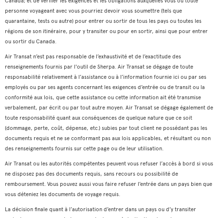
Canada; et de vérifier les exigences et les obligations auxquelles vous ou toute
personne voyageant avec vous pourriez devoir vous soumettre (tels que
quarantaine, tests ou autre) pour entrer ou sortir de tous les pays ou toutes les
régions de son itinéraire, pour y transiter ou pour en sortir, ainsi que pour entrer
ou sortir du Canada.
Air Transat n’est pas responsable de l’exhaustivité et de l’exactitude des
renseignements fournis par l'outil de Sherpa. Air Transat se dégage de toute
responsabilité relativement à l’assistance ou à l’information fournie ici ou par ses
employés ou par ses agents concernant les exigences d’entrée ou de transit ou la
conformité aux lois, que cette assistance ou cette information ait été transmise
verbalement, par écrit ou par tout autre moyen. Air Transat se dégage également de
toute responsabilité quant aux conséquences de quelque nature que ce soit
(dommage, perte, coût, dépense, etc.) subies par tout client ne possédant pas les
documents requis et ne se conformant pas aux lois applicables, et résultant ou non
des renseignements fournis sur cette page ou de leur utilisation.
Air Transat ou les autorités compétentes peuvent vous refuser l’accès à bord si vous
ne disposez pas des documents requis, sans recours ou possibilité de
remboursement. Vous pouvez aussi vous faire refuser l’entrée dans un pays bien que
vous déteniez les documents de voyage requis.
La décision finale quant à l’autorisation d’entrer dans un pays ou d’y transiter