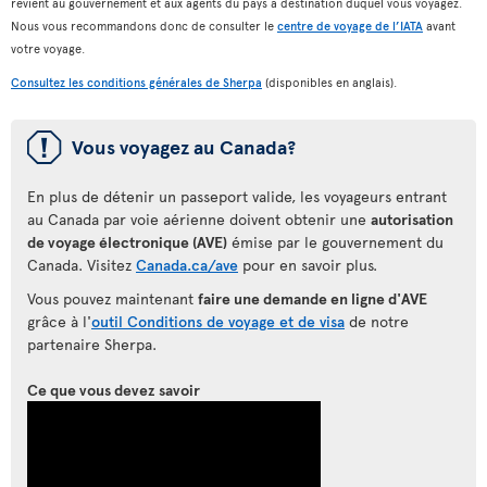
revient au gouvernement et aux agents du pays à destination duquel vous voyagez.
Nous vous recommandons donc de consulter le
centre de voyage de l’IATA
avant
votre voyage.
Consultez les conditions générales de Sherpa
(disponibles en anglais).
ü
Vous voyagez au Canada?
En plus de détenir un passeport valide, les voyageurs entrant
au Canada par voie aérienne doivent obtenir une
autorisation
de voyage électronique (AVE)
émise par le gouvernement du
Canada. Visitez
Canada.ca/ave
pour en savoir plus.
Vous pouvez maintenant
faire une demande en ligne d'AVE
grâce à l'
outil Conditions de voyage et de visa
de notre
partenaire Sherpa.
Ce que vous devez savoir