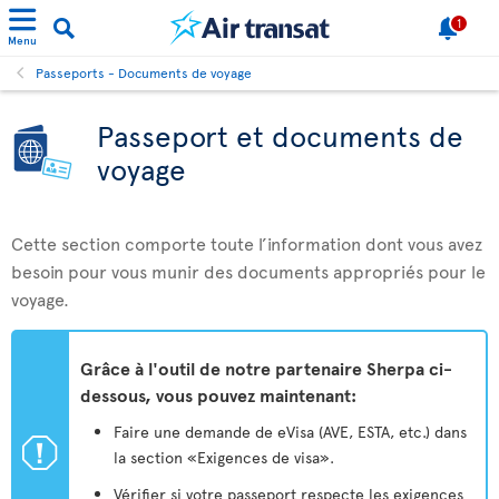
1
Menu
Passeports - Documents de voyage
Passeport et documents de
voyage
Cette section comporte toute l’information dont vous avez
besoin pour vous munir des documents appropriés pour le
voyage.
Grâce à l'outil de notre partenaire Sherpa ci-
dessous, vous pouvez maintenant:
Faire une demande de eVisa (AVE, ESTA, etc.) dans
ü
la section «Exigences de visa».
Vérifier si votre passeport respecte les exigences